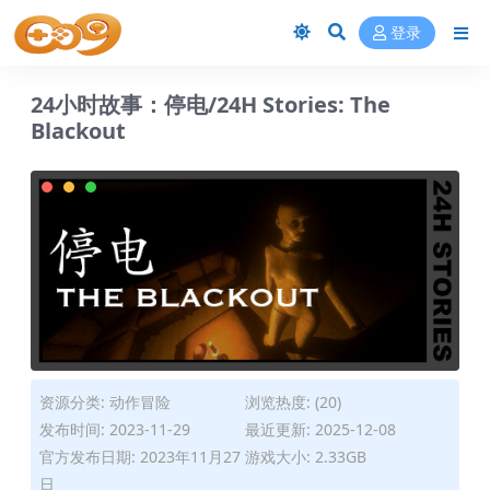
登录
24小时故事：停电/24H Stories: The
Blackout
资源分类:
动作冒险
浏览热度: (20)
发布时间: 2023-11-29
最近更新: 2025-12-08
官方发布日期: 2023年11月27
游戏大小: 2.33GB
日