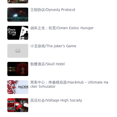
王朝协议/Dynasty Protocol
崩坏之兆：饥荒/Omen Exitio: Hunger
小丑游戏/The Joker’s Game
骷髅酒店/Skull Hotel
黑客中心：终极模拟器/HackHub – Ultimate Ha
cker Simulator
高压社会/Voltage High Society