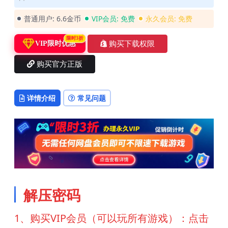
普通用户:
6.6金币
VIP会员:
免费
永久会员:
免费
限时3折
购买下载权限
VIP限时优惠
购买官方正版
详情介绍
常见问题
解压密码
1、购买VIP会员（可以玩所有游戏）：点击