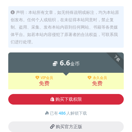
声明：本站所有文章，如无特殊说明或标注，均为本站原
创发布。任何个人或组织，在未征得本站同意时，禁止复
制、盗用、采集、发布本站内容到任何网站、书籍等各类媒
体平台。如若本站内容侵犯了原著者的合法权益，可联系我
们进行处理。
下载
6.6
金币
VIP会员
永久会员
免费
免费
购买下载权限
已有
486
人解锁下载
购买官方正版