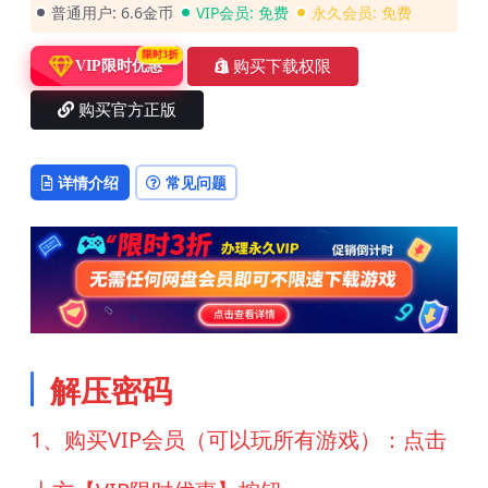
普通用户:
6.6金币
VIP会员:
免费
永久会员:
免费
限时3折
购买下载权限
VIP限时优惠
购买官方正版
详情介绍
常见问题
解压密码
1、购买VIP会员（可以玩所有游戏）：点击