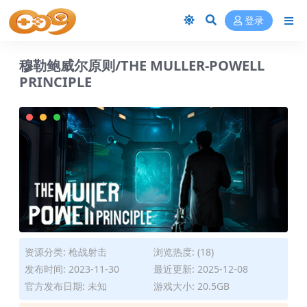
登录
穆勒鲍威尔原则/THE MULLER-POWELL
PRINCIPLE
资源分类:
枪战射击
浏览热度: (18)
发布时间: 2023-11-30
最近更新: 2025-12-08
官方发布日期: 未知
游戏大小: 20.5GB