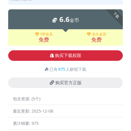
下载
6.6
金币
VIP会员
永久会员
免费
免费
购买下载权限
已有
975
人解锁下载
购买官方正版
包含资源:
(5个)
最近更新:
2025-12-08
累计销量:
975