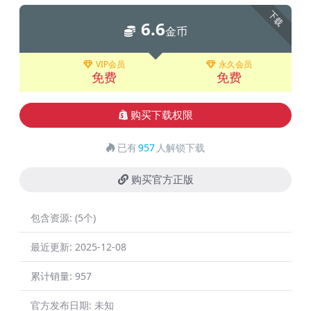
下载
6.6
金币
VIP会员
永久会员
免费
免费
购买下载权限
已有
957
人解锁下载
购买官方正版
包含资源:
(5个)
最近更新:
2025-12-08
累计销量:
957
官方发布日期:
未知