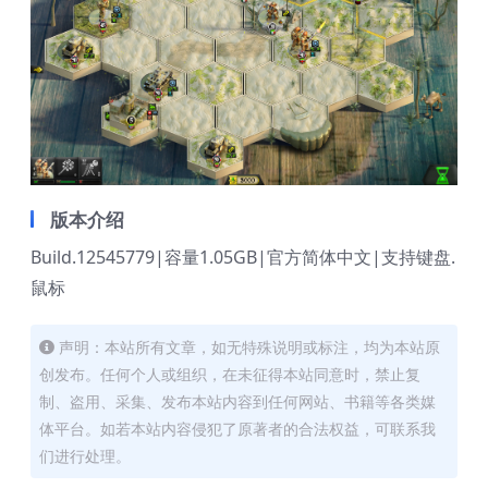
版本介绍
Build.12545779|容量1.05GB|官方简体中文|支持键盘.
鼠标
声明：本站所有文章，如无特殊说明或标注，均为本站原
创发布。任何个人或组织，在未征得本站同意时，禁止复
制、盗用、采集、发布本站内容到任何网站、书籍等各类媒
体平台。如若本站内容侵犯了原著者的合法权益，可联系我
们进行处理。