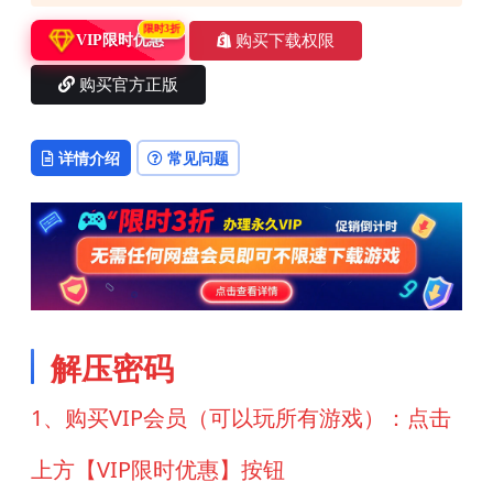
限时3折
购买下载权限
VIP限时优惠
购买官方正版
详情介绍
常见问题
解压密码
1、购买VIP会员（可以玩所有游戏）：点击
上方【VIP限时优惠】按钮