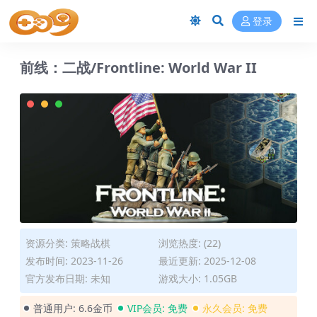
登录
前线：二战/Frontline: World War II
资源分类:
策略战棋
浏览热度: (22)
发布时间: 2023-11-26
最近更新: 2025-12-08
官方发布日期: 未知
游戏大小: 1.05GB
普通用户:
6.6金币
VIP会员:
免费
永久会员:
免费