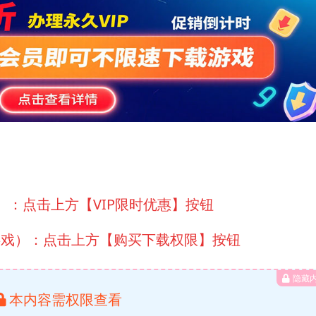
）：点击上方【VIP限时优惠】按钮
游戏）：点击上方【购买下载权限】按钮
隐藏
本内容需权限查看