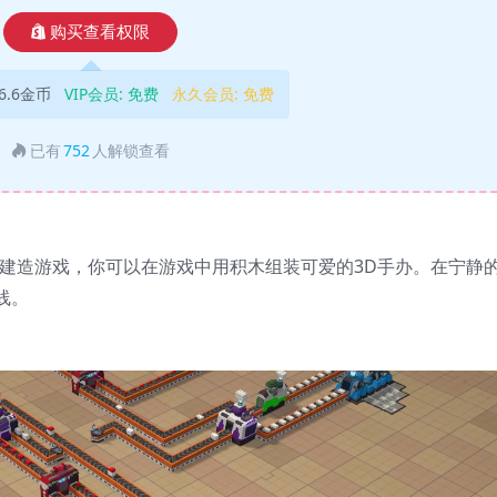
购买查看权限
6.6金币
VIP会员:
免费
永久会员:
免费
已有
752
人解锁查看
有创意的建造游戏，你可以在游戏中用积木组装可爱的3D手办。在宁静
线。