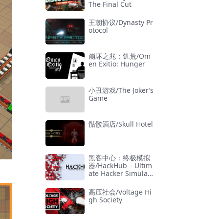
The Final Cut
王朝协议/Dynasty Pr
otocol
崩坏之兆：饥荒/Om
en Exitio: Hunger
小丑游戏/The Joker’s
Game
骷髅酒店/Skull Hotel
黑客中心：终极模拟
器/HackHub – Ultim
ate Hacker Simulat
or
高压社会/Voltage Hi
gh Society