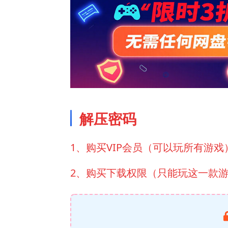
解压密码
1、购买VIP会员（可以玩所有游戏
2、购买下载权限（只能玩这一款