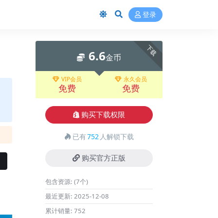
登录
下载
6.6
金币
VIP会员
永久会员
免费
免费
购买下载权限
已有
752
人解锁下载
购买官方正版
包含资源:
(7个)
最近更新:
2025-12-08
累计销量:
752