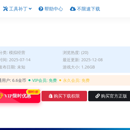
工具补丁
帮助中心
不限速下载
分类:
模拟经营
浏览热度: (20)
间: 2025-07-14
最近更新: 2025-12-08
发布日期: 未知
游戏大小: 1.26GB
通用户:
6.6金币
VIP会员:
免费
永久会员:
免费
限时3折
VIP限时优惠
购买下载权限
购买官方正版