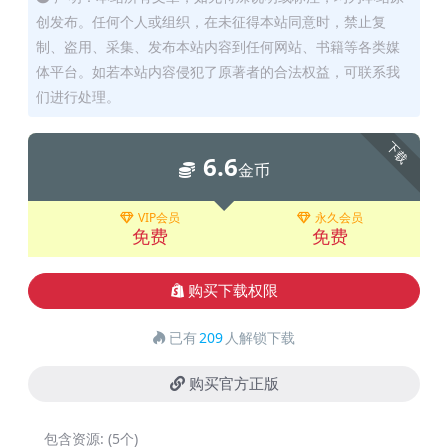
创发布。任何个人或组织，在未征得本站同意时，禁止复
制、盗用、采集、发布本站内容到任何网站、书籍等各类媒
体平台。如若本站内容侵犯了原著者的合法权益，可联系我
们进行处理。
下载
6.6
金币
VIP会员
永久会员
免费
免费
购买下载权限
已有
209
人解锁下载
购买官方正版
包含资源:
(5个)