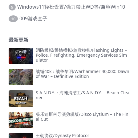
Windows11轻松设置/强力禁止WD等/兼容Win10
9
009游戏盒子
10
最新更新
消防模拟/警情模拟/急救模拟/Flashing Lights –
Police, Firefighting, Emergency Services Sim
ulator
战锤40k：战争黎明/Warhammer 40,000: Dawn
of War – Definitive Edition
S.A.N.D.Y.：海滩清洁工/S.A.N.D.Y. – Beach Clea
ner
极乐迪斯科导演剪辑版/Disco Elysium – The Fin
al Cut
王朝协议/Dynasty Protocol