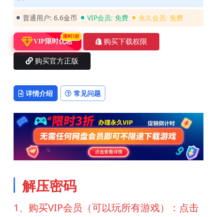
普通用户:
6.6金币
VIP会员:
免费
永久会员:
免费
限时3折
购买下载权限
VIP限时优惠
购买官方正版
详情介绍
常见问题
解压密码
1、购买VIP会员（可以玩所有游戏）：点击