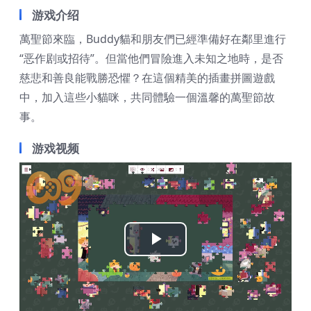
游戏介绍
萬聖節來臨，Buddy貓和朋友們已經準備好在鄰里進行
“恶作剧或招待”。但當他們冒險進入未知之地時，是否
慈悲和善良能戰勝恐懼？在這個精美的插畫拼圖遊戲
中，加入這些小貓咪，共同體驗一個溫馨的萬聖節故
事。
游戏视频
Play
Video