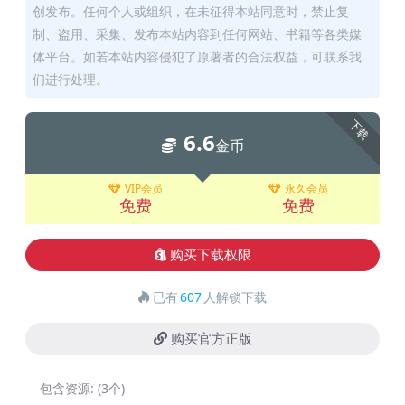
创发布。任何个人或组织，在未征得本站同意时，禁止复
制、盗用、采集、发布本站内容到任何网站、书籍等各类媒
体平台。如若本站内容侵犯了原著者的合法权益，可联系我
们进行处理。
下载
6.6
金币
VIP会员
永久会员
免费
免费
购买下载权限
已有
607
人解锁下载
购买官方正版
包含资源:
(3个)