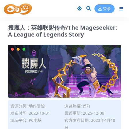
登录
搜魔人：英雄联盟传奇/The Mageseeker:
A League of Legends Story
资源分类:
动作冒险
浏览热度: (57)
发布时间: 2023-10-31
最近更新: 2025-12-08
游玩平台: PC电脑
官方发布日期: 2023年4月18
日