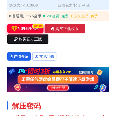
游戏大小: 3.28GB
压缩包大小: 2.74GB
普通用户:
6.6金币
VIP会员:
免费
永久会员:
免费
限时3折
购买下载权限
VIP限时优惠
购买官方正版
详情介绍
常见问题
解压密码