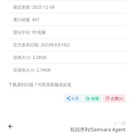
最近更新:
2025-12-08
累计销量:
607
游玩平台:
PC电脑
官方发布日期:
2023年4月18日
游戏大小:
3.28GB
压缩包大小:
2.74GB
下载遇到问题？可联系客服或反馈
分享
收藏
点赞(
1
)
上一篇
轮回序列/Samsara Agent