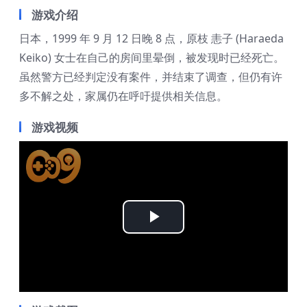
游戏介绍
日本，1999 年 9 月 12 日晚 8 点，原枝 恚子 (Haraeda
Keiko) 女士在自己的房间里晕倒，被发现时已经死亡。
虽然警方已经判定没有案件，并结束了调查，但仍有许
多不解之处，家属仍在呼吁提供相关信息。
游戏视频
Play
Video