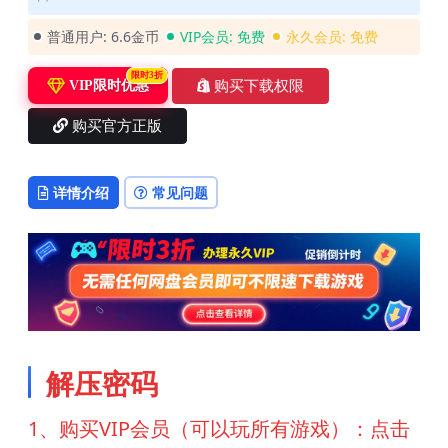
普通用户:
6.6金币
VIP会员:
免费
永久会员:
免费
限时3折
购买下载权限
VIP限时优惠
购买官方正版
详情介绍
常见问题
解压密码
1、购买VIP会员（可以玩所有游戏）：点击