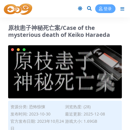
登录
原枝恚子神秘死亡案/Case of the
mysterious death of Keiko Haraeda
资源分类:
恐怖惊悚
浏览热度: (28)
发布时间: 2023-10-30
最近更新: 2025-12-08
官方发布日期: 2023年10月24
游戏大小: 1.69GB
日