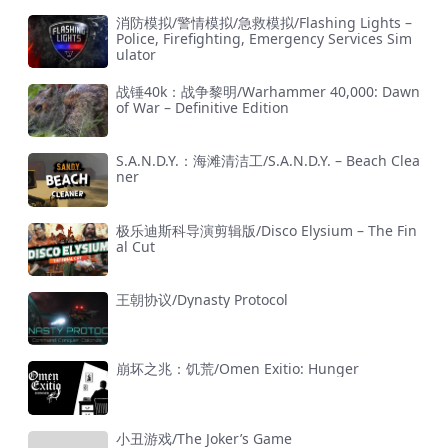
消防模拟/警情模拟/急救模拟/Flashing Lights –
Police, Firefighting, Emergency Services Sim
ulator
战锤40k：战争黎明/Warhammer 40,000: Dawn
of War – Definitive Edition
S.A.N.D.Y.：海滩清洁工/S.A.N.D.Y. – Beach Clea
ner
极乐迪斯科导演剪辑版/Disco Elysium – The Fin
al Cut
王朝协议/Dynasty Protocol
崩坏之兆：饥荒/Omen Exitio: Hunger
小丑游戏/The Joker’s Game