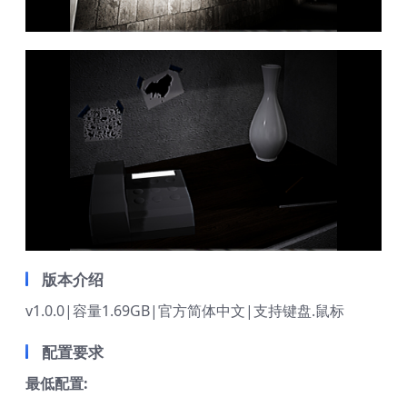
版本介绍
v1.0.0|容量1.69GB|官方简体中文|支持键盘.鼠标
配置要求
最低配置: