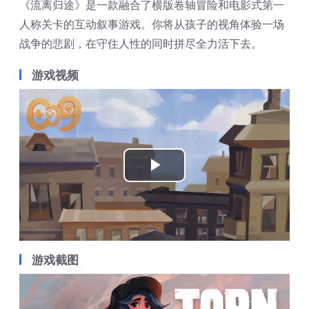
《流离归途》是一款融合了横版卷轴冒险和电影式第一
人称关卡的互动叙事游戏。你将从孩子的视角体验一场
战争的悲剧，在守住人性的同时拼尽全力活下去。
游戏视频
Play
Video
游戏截图