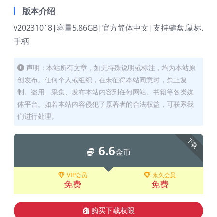
版本介绍
v20231018|容量5.86GB|官方简体中文|支持键盘.鼠标.
手柄
声明：本站所有文章，如无特殊说明或标注，均为本站原
创发布。任何个人或组织，在未征得本站同意时，禁止复
制、盗用、采集、发布本站内容到任何网站、书籍等各类媒
体平台。如若本站内容侵犯了原著者的合法权益，可联系我
们进行处理。
下载
6.6
金币
VIP会员
永久会员
免费
免费
购买下载权限