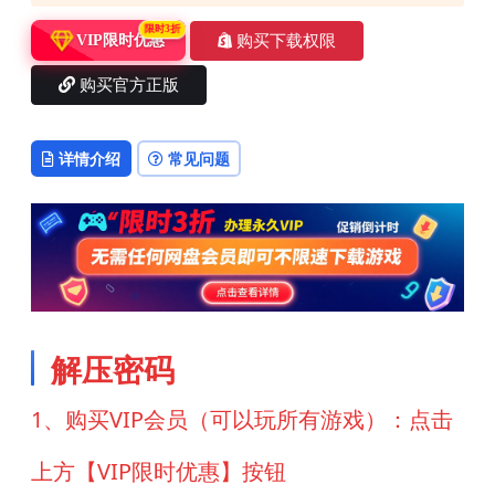
限时3折
购买下载权限
VIP限时优惠
购买官方正版
详情介绍
常见问题
解压密码
1、购买VIP会员（可以玩所有游戏）：点击
上方【VIP限时优惠】按钮