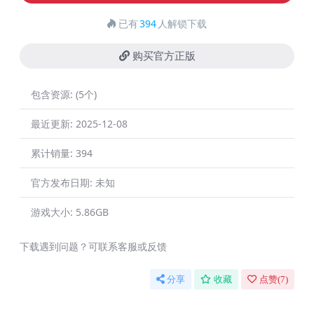
已有
394
人解锁下载
购买官方正版
包含资源:
(5个)
最近更新:
2025-12-08
累计销量:
394
官方发布日期:
未知
游戏大小:
5.86GB
下载遇到问题？可联系客服或反馈
分享
收藏
点赞(
7
)