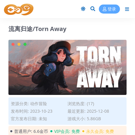
登录
流离归途/Torn Away
资源分类:
动作冒险
浏览热度: (17)
发布时间: 2023-10-23
最近更新: 2025-12-08
官方发布日期: 未知
游戏大小: 5.86GB
普通用户:
6.6金币
VIP会员:
免费
永久会员:
免费