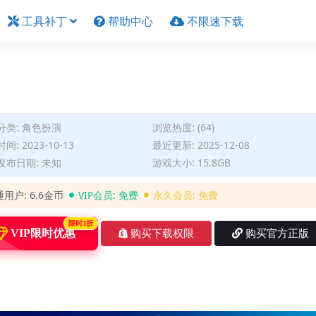
工具补丁
帮助中心
不限速下载
分类:
角色扮演
浏览热度: (64)
间: 2023-10-13
最近更新: 2025-12-08
发布日期: 未知
游戏大小: 15.8GB
通用户:
6.6金币
VIP会员:
免费
永久会员:
免费
限时3折
VIP限时优惠
购买下载权限
购买官方正版