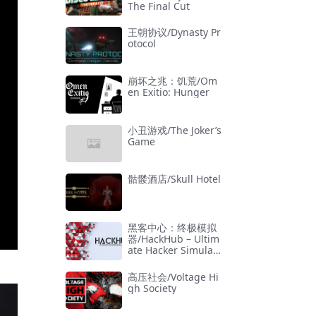
The Final Cut
王朝协议/Dynasty Pr
otocol
崩坏之兆：饥荒/Om
en Exitio: Hunger
小丑游戏/The Joker’s
Game
骷髅酒店/Skull Hotel
黑客中心：终极模拟
器/HackHub – Ultim
ate Hacker Simulat
or
高压社会/Voltage Hi
gh Society