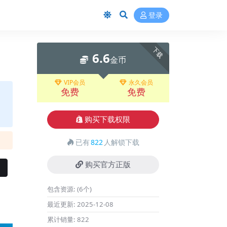
登录
下载
6.6
金币
VIP会员
永久会员
免费
免费
购买下载权限
已有
822
人解锁下载
购买官方正版
包含资源:
(6个)
最近更新:
2025-12-08
累计销量:
822