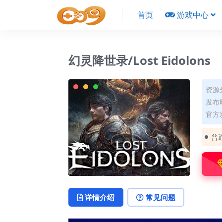
首页
游戏中心
幻灵降世录/Lost Eidolons
资源
发布时
官方
普
详情介绍
常见问题