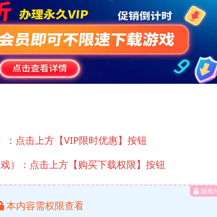
）：点击上方【VIP限时优惠】按钮
游戏）：点击上方【购买下载权限】按钮
隐藏
本内容需权限查看