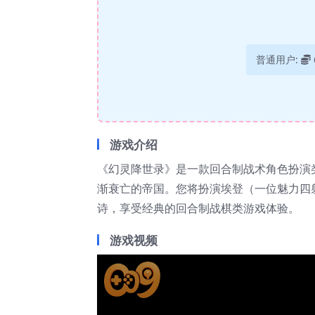
普通用户:
游戏介绍
《幻灵降世录》是一款回合制战术角色扮演
渐衰亡的帝国。您将扮演埃登（一位魅力四
诗，享受经典的回合制战棋类游戏体验。
游戏视频