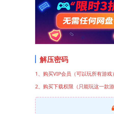
解压密码
1、购买VIP会员（可以玩所有游戏
2、购买下载权限（只能玩这一款