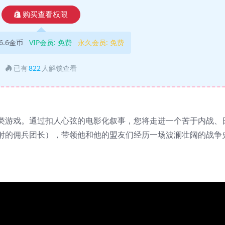
购买查看权限
6.6金币
VIP会员:
免费
永久会员:
免费
已有
822
人解锁查看
类游戏。通过扣人心弦的电影化叙事，您将走进一个苦于内战、
射的佣兵团长），带领他和他的盟友们经历一场波澜壮阔的战争