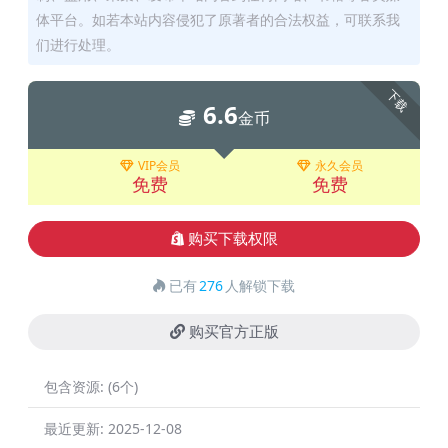
体平台。如若本站内容侵犯了原著者的合法权益，可联系我
们进行处理。
下载
6.6
金币
VIP会员
永久会员
免费
免费
购买下载权限
已有
276
人解锁下载
购买官方正版
包含资源:
(6个)
最近更新:
2025-12-08