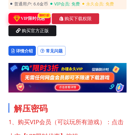
普通用户:
6.6金币
VIP会员:
免费
永久会员:
免费
限时3折
购买下载权限
VIP限时优惠
购买官方正版
详情介绍
常见问题
解压密码
1、购买VIP会员（可以玩所有游戏）：点击