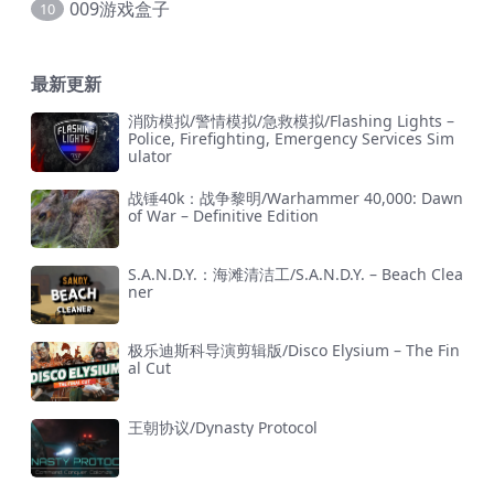
009游戏盒子
10
最新更新
消防模拟/警情模拟/急救模拟/Flashing Lights –
Police, Firefighting, Emergency Services Sim
ulator
战锤40k：战争黎明/Warhammer 40,000: Dawn
of War – Definitive Edition
S.A.N.D.Y.：海滩清洁工/S.A.N.D.Y. – Beach Clea
ner
极乐迪斯科导演剪辑版/Disco Elysium – The Fin
al Cut
王朝协议/Dynasty Protocol