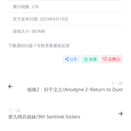
累计销量:
276
官方发布日期:
2023年6月10日
游戏大小:
687MB
下载遇到问题？可联系客服或反馈
分享
收藏
点赞(
2
)
上一篇
镇痛2：归于尘土/Anodyne 2: Return to Dust
下一篇
第九哨兵姐妹/9th Sentinel Sisters