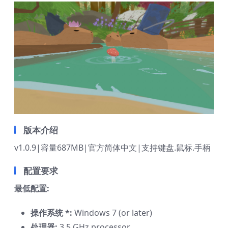
版本介绍
v1.0.9|容量687MB|官方简体中文|支持键盘.鼠标.手柄
配置要求
最低配置:
操作系统 *:
Windows 7 (or later)
处理器:
3.5 GHz processor