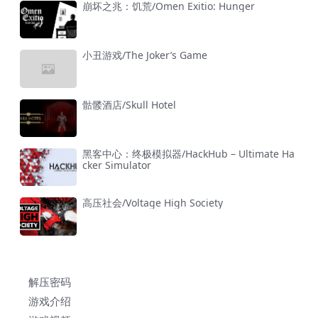
崩坏之兆：饥荒/Omen Exitio: Hunger
小丑游戏/The Joker’s Game
骷髅酒店/Skull Hotel
黑客中心：终极模拟器/HackHub – Ultimate Ha
cker Simulator
高压社会/Voltage High Society
解压密码
游戏介绍