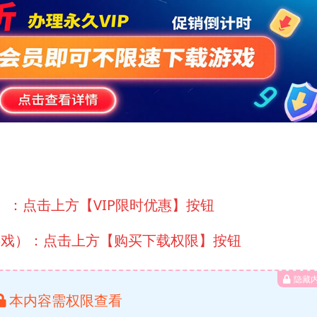
）：点击上方【VIP限时优惠】按钮
游戏）：点击上方【购买下载权限】按钮
隐藏
本内容需权限查看