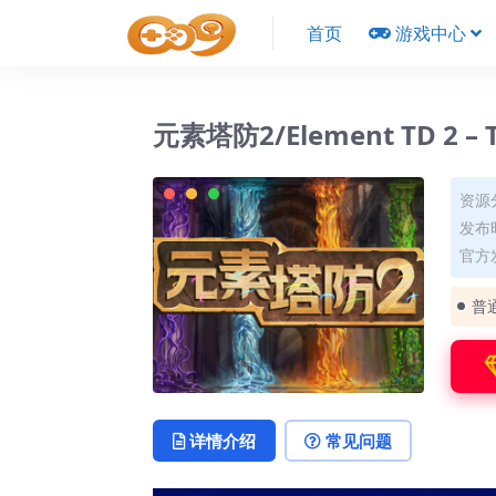
首页
游戏中心
元素塔防2/Element TD 2 – T
资源
发布时
官方发
普
详情介绍
常见问题