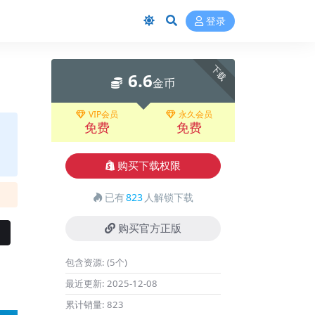
登录
下载
6.6
金币
VIP会员
永久会员
免费
免费
购买下载权限
已有
823
人解锁下载
购买官方正版
包含资源:
(5个)
最近更新:
2025-12-08
累计销量:
823