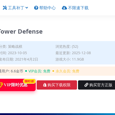
工具补丁
帮助中心
不限速下载
ower Defense
分类:
策略战棋
浏览热度: (52)
间: 2023-10-05
最近更新: 2025-12-08
布日期: 2021年4月2日
游戏大小: 11.9GB
通用户:
6.6金币
VIP会员:
免费
永久会员:
免费
限时3折
VIP限时优惠
购买下载权限
购买官方正版