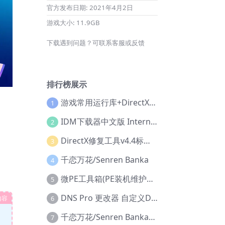
官方发布日期:
2021年4月2日
游戏大小:
11.9GB
下载遇到问题？可联系客服或反馈
排行榜展示
游戏常用运行库+DirectX修复增强版
1
IDM下载器中文版 Internet Download Manager v6.42.36 IDM
2
DirectX修复工具v4.4标准版+增强版+在线修复版
3
千恋万花/Senren Banka
4
微PE工具箱(PE装机维护工具) v2.3官方正式版
5
DNS Pro 更改器 自定义DNS修改
内容
6
千恋万花/Senren Banka/安卓版
7