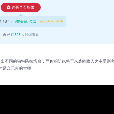
购买查看权限
6.6金币
VIP会员:
免费
永久会员:
免费
已有
823
人解锁查看
造出不同的独特防御塔台，而你的防线将于来袭的敌人之中受到
才是众元素的大师！