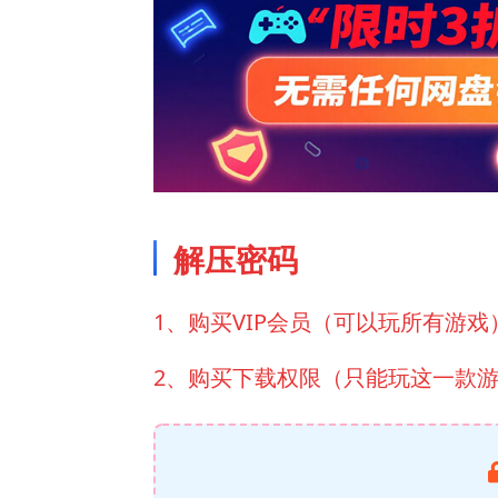
解压密码
1、购买VIP会员（可以玩所有游戏
2、购买下载权限（只能玩这一款