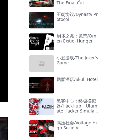
The Final Cut
王朝协议/Dynasty Pr
otocol
崩坏之兆：饥荒/Om
en Exitio: Hunger
小丑游戏/The Joker’s
Game
骷髅酒店/Skull Hotel
黑客中心：终极模拟
器/HackHub – Ultim
ate Hacker Simulat
or
高压社会/Voltage Hi
gh Society