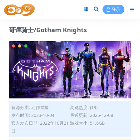
登录
哥谭骑士/Gotham Knights
资源分类:
动作冒险
浏览热度: (19)
发布时间: 2023-10-04
最近更新: 2025-12-08
官方发布日期: 2022年10月21
游戏大小: 51.6GB
日