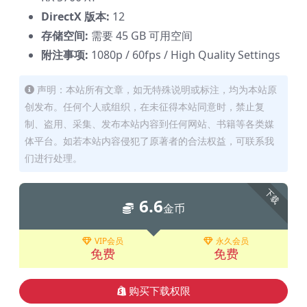
DirectX 版本:
12
存储空间:
需要 45 GB 可用空间
附注事项:
1080p / 60fps / High Quality Settings
声明：本站所有文章，如无特殊说明或标注，均为本站原
创发布。任何个人或组织，在未征得本站同意时，禁止复
制、盗用、采集、发布本站内容到任何网站、书籍等各类媒
体平台。如若本站内容侵犯了原著者的合法权益，可联系我
们进行处理。
下载
6.6
金币
VIP会员
永久会员
免费
免费
购买下载权限