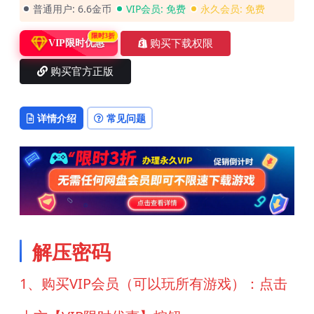
普通用户:
6.6金币
VIP会员:
免费
永久会员:
免费
限时3折
购买下载权限
VIP限时优惠
购买官方正版
详情介绍
常见问题
解压密码
1、购买VIP会员（可以玩所有游戏）：点击