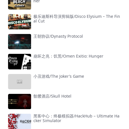
ner
极乐迪斯科导演剪辑版/Disco Elysium – The Fin
al Cut
王朝协议/Dynasty Protocol
崩坏之兆：饥荒/Omen Exitio: Hunger
小丑游戏/The Joker’s Game
骷髅酒店/Skull Hotel
黑客中心：终极模拟器/HackHub – Ultimate Ha
cker Simulator