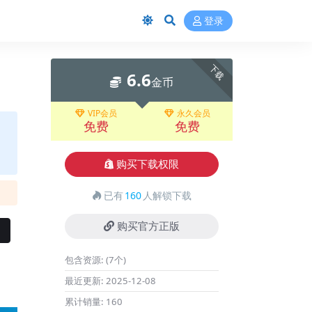
登录
下载
6.6
金币
VIP会员
永久会员
免费
免费
购买下载权限
已有
160
人解锁下载
购买官方正版
包含资源:
(7个)
最近更新:
2025-12-08
累计销量:
160