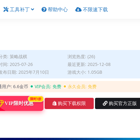
工具补丁
帮助中心
不限速下载
分类:
策略战棋
浏览热度: (26)
间: 2025-07-26
最近更新: 2025-12-08
布日期: 2025年7月10日
游戏大小: 1.05GB
通用户:
6.6金币
VIP会员:
免费
永久会员:
免费
限时3折
VIP限时优惠
购买下载权限
购买官方正版