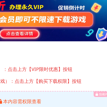
）：点击上方【VIP限时优惠】按钮
游戏）：点击上方【购买下载权限】按钮
隐藏
本内容需权限查看