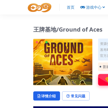
首页
游戏中心
王牌基地/Ground of Aces
资源
发布时
官方发
普
详情介绍
常见问题