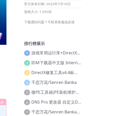
官方发布日期:
2025年7月10日
游戏大小:
1.05GB
下载遇到问题？可联系客服或反馈
排行榜展示
游戏常用运行库+DirectX修复增强版
1
IDM下载器中文版 Internet Download Manager v6.42.36 IDM
2
DirectX修复工具v4.4标准版+增强版+在线修复版
3
千恋万花/Senren Banka
4
微PE工具箱(PE装机维护工具) v2.3官方正式版
5
DNS Pro 更改器 自定义DNS修改
内容
6
千恋万花/Senren Banka/安卓版
7