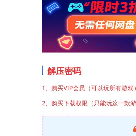
解压密码
1、购买VIP会员（可以玩所有游戏
2、购买下载权限（只能玩这一款