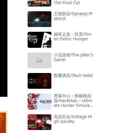
The Final Cut
王朝协议/Dynasty Pr
otocol
崩坏之兆：饥荒/Om
en Exitio: Hunger
小丑游戏/The Joker’s
Game
骷髅酒店/Skull Hotel
黑客中心：终极模拟
器/HackHub – Ultim
ate Hacker Simulat
or
高压社会/Voltage Hi
gh Society