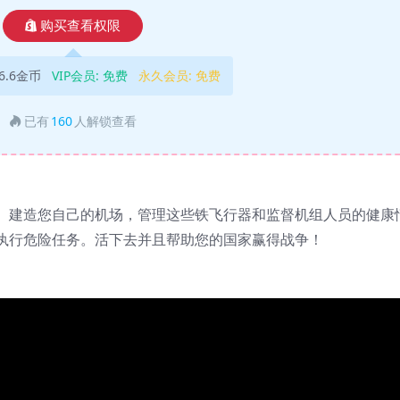
购买查看权限
6.6金币
VIP会员:
免费
永久会员:
免费
已有
160
人解锁查看
。建造您自己的机场，管理这些铁飞行器和监督机组人员的健康
执行危险任务。活下去并且帮助您的国家赢得战争！