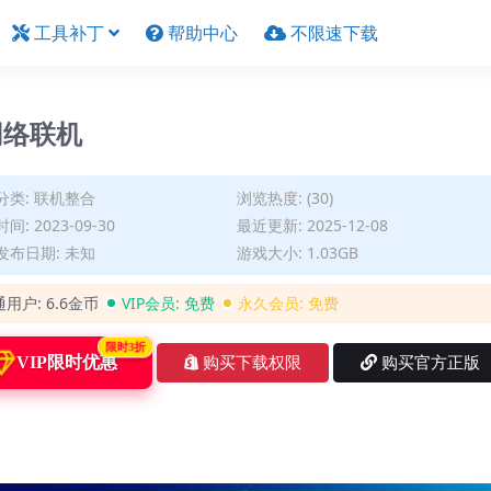
工具补丁
帮助中心
不限速下载
持网络联机
分类:
联机整合
浏览热度: (30)
间: 2023-09-30
最近更新: 2025-12-08
发布日期: 未知
游戏大小: 1.03GB
通用户:
6.6金币
VIP会员:
免费
永久会员:
免费
限时3折
VIP限时优惠
购买下载权限
购买官方正版