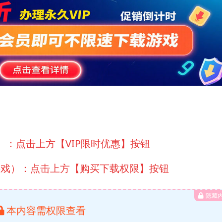
）：点击上方【VIP限时优惠】按钮
游戏）：点击上方【购买下载权限】按钮
隐藏
本内容需权限查看