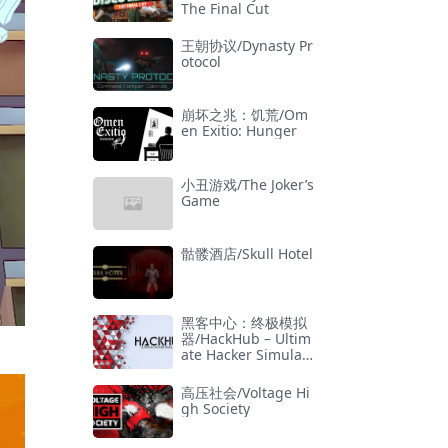
The Final Cut
王朝协议/Dynasty Pr
otocol
崩坏之兆：饥荒/Om
en Exitio: Hunger
小丑游戏/The Joker’s
Game
骷髅酒店/Skull Hotel
黑客中心：终极模拟
器/HackHub – Ultim
ate Hacker Simulat
or
高压社会/Voltage Hi
gh Society