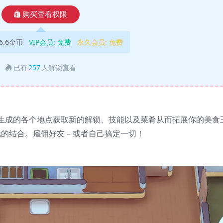
购买查看权限
6.6金币
VIP会员:
免费
永久会员:
免费
已有
257
人解锁查看
生成的各个地点获取新的解锁、技能以及菜肴从而拓展你的美食
游戏的结合。雇佣好友 – 或者自己搞定一切！