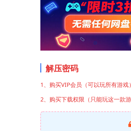
解压密码
1、购买VIP会员（可以玩所有游戏
2、购买下载权限（只能玩这一款