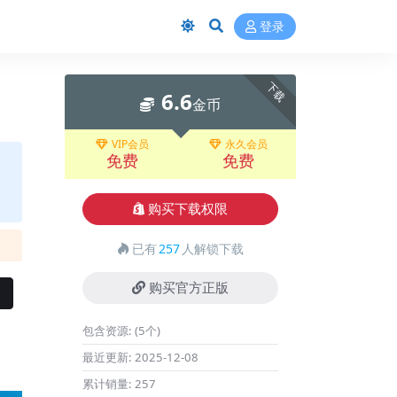
登录
下载
6.6
金币
VIP会员
永久会员
免费
免费
购买下载权限
已有
257
人解锁下载
购买官方正版
包含资源:
(5个)
最近更新:
2025-12-08
累计销量:
257