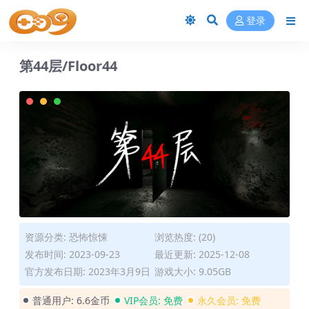
登录
第44层/Floor44
资源分类:
恐怖惊悚
浏览热度: (20)
发布时间: 2023-09-23
最近更新: 2025-12-08
官方发布日期: 2023年3月9日
游戏大小: 9.05GB
普通用户:
6.6金币
VIP会员:
免费
永久会员:
免费