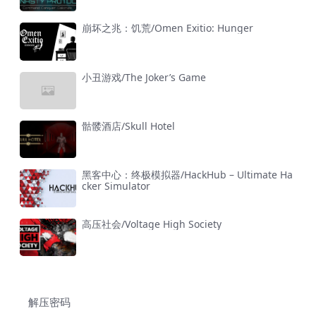
崩坏之兆：饥荒/Omen Exitio: Hunger
小丑游戏/The Joker’s Game
骷髅酒店/Skull Hotel
黑客中心：终极模拟器/HackHub – Ultimate Ha
cker Simulator
高压社会/Voltage High Society
解压密码