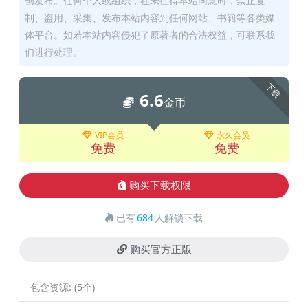
创发布。任何个人或组织，在未征得本站同意时，禁止复
制、盗用、采集、发布本站内容到任何网站、书籍等各类媒
体平台。如若本站内容侵犯了原著者的合法权益，可联系我
们进行处理。
下载
6.6
金币
VIP会员
永久会员
免费
免费
购买下载权限
已有
684
人解锁下载
购买官方正版
包含资源:
(5个)