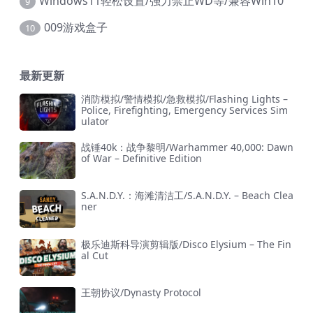
Windows11轻松设置/强力禁止WD等/兼容Win10
9
009游戏盒子
10
最新更新
消防模拟/警情模拟/急救模拟/Flashing Lights –
Police, Firefighting, Emergency Services Sim
ulator
战锤40k：战争黎明/Warhammer 40,000: Dawn
of War – Definitive Edition
S.A.N.D.Y.：海滩清洁工/S.A.N.D.Y. – Beach Clea
ner
极乐迪斯科导演剪辑版/Disco Elysium – The Fin
al Cut
王朝协议/Dynasty Protocol