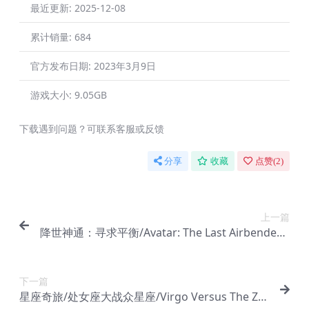
最近更新:
2025-12-08
累计销量:
684
官方发布日期:
2023年3月9日
游戏大小:
9.05GB
下载遇到问题？可联系客服或反馈
分享
收藏
点赞(
2
)
上一篇
降世神通：寻求平衡/Avatar: The Last Airbender –
Quest for Balance
下一篇
星座奇旅/处女座大战众星座/Virgo Versus The Zo