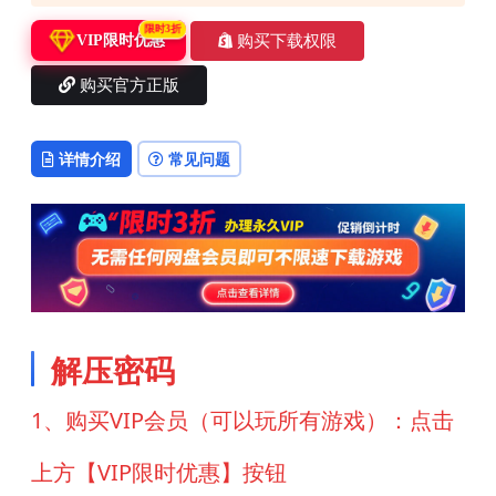
限时3折
购买下载权限
VIP限时优惠
购买官方正版
详情介绍
常见问题
解压密码
1、购买VIP会员（可以玩所有游戏）：点击
上方【VIP限时优惠】按钮