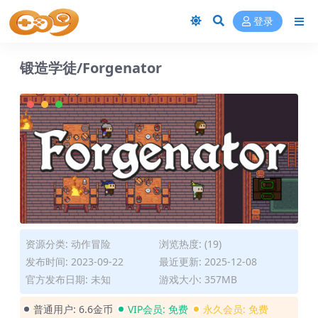
登录
锻造学徒/Forgenator
资源分类:
动作冒险
浏览热度: (19)
发布时间: 2023-09-22
最近更新: 2025-12-08
官方发布日期: 未知
游戏大小: 357MB
普通用户:
6.6金币
VIP会员:
免费
永久会员:
免费