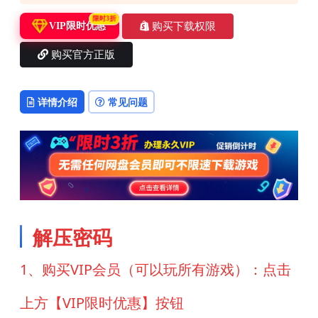
限时3折
购买下载权限
VIP限时优惠
购买官方正版
详情介绍
常见问题
解压密码
1、购买VIP会员（可以玩所有游戏）：点击
上方【VIP限时优惠】按钮