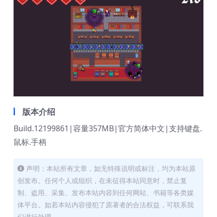
版本介绍
Build.12199861|容量357MB|官方简体中文|支持键盘.
鼠标.手柄
声明：本站所有文章，如无特殊说明或标注，均为本站原
创发布。任何个人或组织，在未征得本站同意时，禁止复
制、盗用、采集、发布本站内容到任何网站、书籍等各类媒
体平台。如若本站内容侵犯了原著者的合法权益，可联系我
们进行处理。