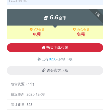
下载
6.6
金币
VIP会员
永久会员
免费
免费
购买下载权限
已有
823
人解锁下载
购买官方正版
包含资源:
(5个)
最近更新:
2025-12-08
累计销量:
823