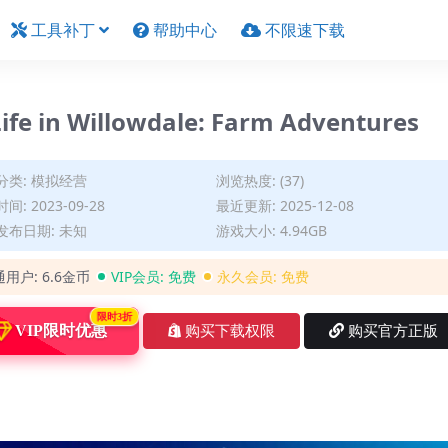
工具补丁
帮助中心
不限速下载
 Willowdale: Farm Adventures
分类:
模拟经营
浏览热度: (37)
间: 2023-09-28
最近更新: 2025-12-08
发布日期: 未知
游戏大小: 4.94GB
通用户:
6.6金币
VIP会员:
免费
永久会员:
免费
限时3折
VIP限时优惠
购买下载权限
购买官方正版