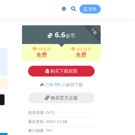
登录
下载
6.6
金币
VIP会员
永久会员
免费
免费
购买下载权限
已有
791
人解锁下载
购买官方正版
包含资源:
(5个)
最近更新:
2025-12-08
累计销量:
791