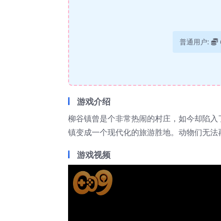
普通用户:
游戏介绍
柳谷镇曾是个非常热闹的村庄，如今却陷入
镇变成一个现代化的旅游胜地。动物们无法
游戏视频