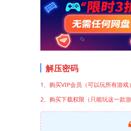
解压密码
1、购买VIP会员（可以玩所有游戏
2、购买下载权限（只能玩这一款