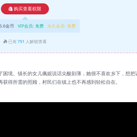
购买查看权限
6.6金币
VIP会员:
免费
永久会员:
免费
已有
791
人解锁查看
了困境。镇长的女儿佩妮说话尖酸刻薄，她很不喜欢乡下，想把
再获得所需的照顾，村民们在镇上也不再感到轻松自在。