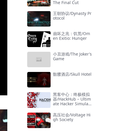
The Final Cut
王朝协议/Dynasty Pr
otocol
崩坏之兆：饥荒/Om
en Exitio: Hunger
小丑游戏/The Joker’s
Game
骷髅酒店/Skull Hotel
黑客中心：终极模拟
器/HackHub – Ultim
ate Hacker Simulat
or
高压社会/Voltage Hi
gh Society