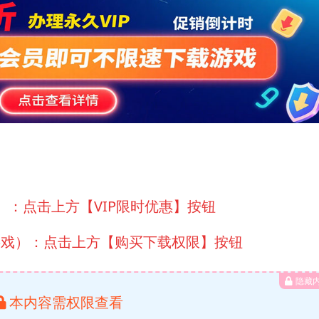
）：点击上方【VIP限时优惠】按钮
游戏）：点击上方【购买下载权限】按钮
隐藏
本内容需权限查看