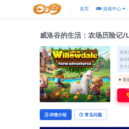
首页
游戏中心
威洛谷的生活：农场历险记/Life in
资源
发布时
官方
普
详情介绍
常见问题