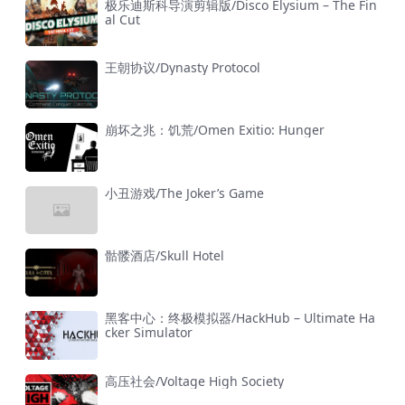
极乐迪斯科导演剪辑版/Disco Elysium – The Fin
al Cut
王朝协议/Dynasty Protocol
崩坏之兆：饥荒/Omen Exitio: Hunger
小丑游戏/The Joker’s Game
骷髅酒店/Skull Hotel
黑客中心：终极模拟器/HackHub – Ultimate Ha
cker Simulator
高压社会/Voltage High Society