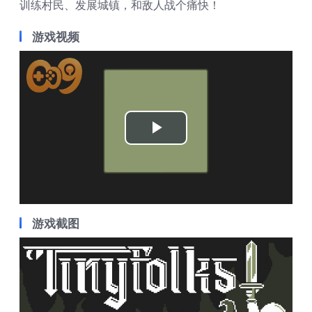
训练村民、发展城镇，和敌人战个痛快！
游戏视频
Play
Video
游戏截图