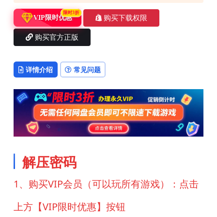
限时3折
购买下载权限
VIP限时优惠
购买官方正版
详情介绍
常见问题
解压密码
1、购买VIP会员（可以玩所有游戏）：点击
上方【VIP限时优惠】按钮