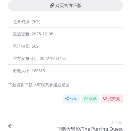
购买官方正版
包含资源:
(5个)
最近更新:
2025-12-08
累计销量:
569
官方发布日期:
2022年6月1日
游戏大小:
166MB
下载遇到问题？可联系客服或反馈
分享
收藏
点赞(
8
)
上一篇
呼噜大冒险/The Purring Quest