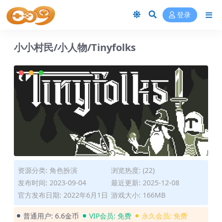
登录
小小村民/小人物/Tinyfolks
资源分类:
角色扮演
浏览热度: (22)
发布时间: 2023-09-04
最近更新: 2025-12-08
官方发布日期: 2022年6月1日
游戏大小: 166MB
普通用户:
6.6金币
VIP会员:
免费
永久会员:
免费