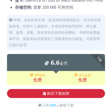
显卡:
GeForce GT 630 or AMD Radeon HD 7450
存储空间:
需要 200 MB 可用空间
声明：本站所有文章，如无特殊说明或标注，均为本站原
创发布。任何个人或组织，在未征得本站同意时，禁止复
制、盗用、采集、发布本站内容到任何网站、书籍等各类媒
体平台。如若本站内容侵犯了原著者的合法权益，可联系我
们进行处理。
下载
6.6
金币
VIP会员
永久会员
免费
免费
购买下载权限
已有
569
人解锁下载