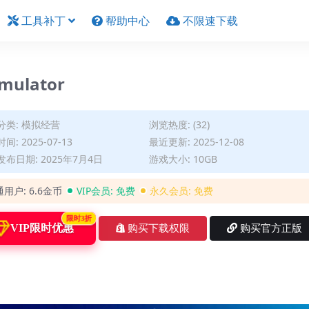
工具补丁
帮助中心
不限速下载
mulator
分类:
模拟经营
浏览热度: (32)
间: 2025-07-13
最近更新: 2025-12-08
布日期: 2025年7月4日
游戏大小: 10GB
通用户:
6.6金币
VIP会员:
免费
永久会员:
免费
限时3折
VIP限时优惠
购买下载权限
购买官方正版