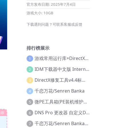
官方发布日期:
2025年7月4日
游戏大小:
10GB
下载遇到问题？可联系客服或反馈
排行榜展示
游戏常用运行库+DirectX修复增强版
1
IDM下载器中文版 Internet Download Manager v6.42.36 IDM
2
DirectX修复工具v4.4标准版+增强版+在线修复版
3
千恋万花/Senren Banka
4
微PE工具箱(PE装机维护工具) v2.3官方正式版
5
DNS Pro 更改器 自定义DNS修改
内容
6
千恋万花/Senren Banka/安卓版
7