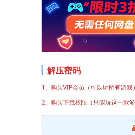
解压密码
1、购买VIP会员（可以玩所有游戏
2、购买下载权限（只能玩这一款