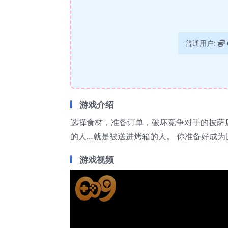
普通用户:
游戏介绍
选择食材，准备订单，破坏竞争对手的披萨店
的人…就是被送进烤箱的人。 你准备好成为
游戏视频