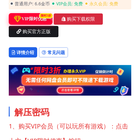
普通用户:
6.6金币
VIP会员:
免费
永久会员:
免费
限时3折
购买下载权限
VIP限时优惠
购买官方正版
详情介绍
常见问题
解压密码
1、购买VIP会员（可以玩所有游戏）：点击