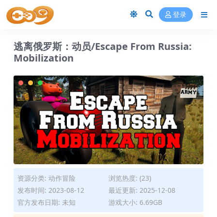
登录
逃离俄罗斯：动员/Escape From Russia:
Mobilization
资源分类:
动作冒险
浏览热度: (23)
发布时间: 2023-08-12
最近更新: 2025-12-08
官方发布日期: 未知
游戏大小: 6.69GB