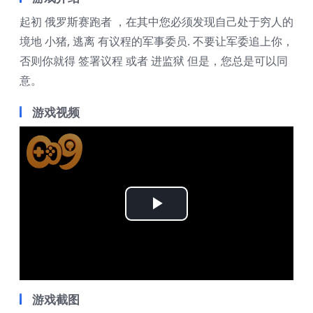
起初 俄罗斯赛跑者 ，在其中您必须发现自己处于穷人的
境地 小猪, 逃离 有议程的军事委员. 不要让军委追上你，
否则你就得 签署议程 或者 进监狱 但是，您总是可以同
意。
游戏视频
Play
Video
游戏截图