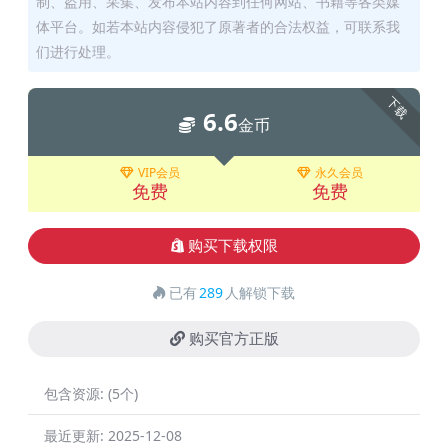
制、盗用、采集、发布本站内容到任何网站、书籍等各类媒
体平台。如若本站内容侵犯了原著者的合法权益，可联系我
们进行处理。
下载
6.6
金币
VIP会员
永久会员
免费
免费
购买下载权限
已有
289
人解锁下载
购买官方正版
包含资源:
(5个)
最近更新:
2025-12-08