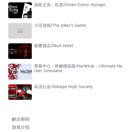
崩坏之兆：饥荒/Omen Exitio: Hunger
小丑游戏/The Joker’s Game
骷髅酒店/Skull Hotel
黑客中心：终极模拟器/HackHub – Ultimate Ha
cker Simulator
高压社会/Voltage High Society
解压密码
游戏介绍