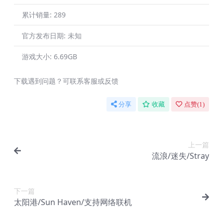
累计销量:
289
官方发布日期:
未知
游戏大小:
6.69GB
下载遇到问题？可联系客服或反馈
分享
收藏
点赞(
1
)
上一篇
流浪/迷失/Stray
下一篇
太阳港/Sun Haven/支持网络联机