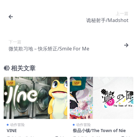
上一篇
诡秘射手/Madshot
下一篇
微笑欺习地 – 快乐矫正/Smile For Me
相关文章
VIP
VIP
动作冒险
动作冒险
VINE
祭品小镇/The Town of Nie