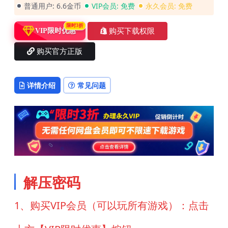
普通用户:
6.6金币
VIP会员:
免费
永久会员:
免费
限时3折
购买下载权限
VIP限时优惠
购买官方正版
详情介绍
常见问题
解压密码
1、购买VIP会员（可以玩所有游戏）：点击