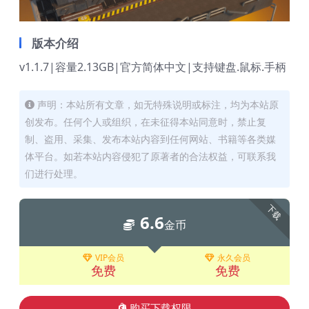
版本介绍
v1.1.7|容量2.13GB|官方简体中文|支持键盘.鼠标.手柄
声明：本站所有文章，如无特殊说明或标注，均为本站原
创发布。任何个人或组织，在未征得本站同意时，禁止复
制、盗用、采集、发布本站内容到任何网站、书籍等各类媒
体平台。如若本站内容侵犯了原著者的合法权益，可联系我
们进行处理。
下载
6.6
金币
VIP会员
永久会员
免费
免费
购买下载权限