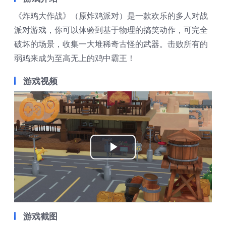
《炸鸡大作战》（原炸鸡派对）是一款欢乐的多人对战
派对游戏，你可以体验到基于物理的搞笑动作，可完全
破坏的场景，收集一大堆稀奇古怪的武器。击败所有的
弱鸡来成为至高无上的鸡中霸王！
游戏视频
Play
Video
游戏截图