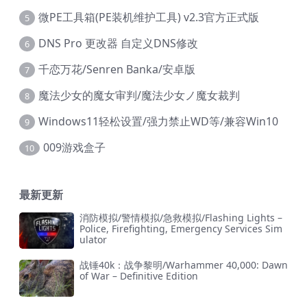
微PE工具箱(PE装机维护工具) v2.3官方正式版
5
DNS Pro 更改器 自定义DNS修改
6
千恋万花/Senren Banka/安卓版
7
魔法少女的魔女审判/魔法少女ノ魔女裁判
8
Windows11轻松设置/强力禁止WD等/兼容Win10
9
009游戏盒子
10
最新更新
消防模拟/警情模拟/急救模拟/Flashing Lights –
Police, Firefighting, Emergency Services Sim
ulator
战锤40k：战争黎明/Warhammer 40,000: Dawn
of War – Definitive Edition