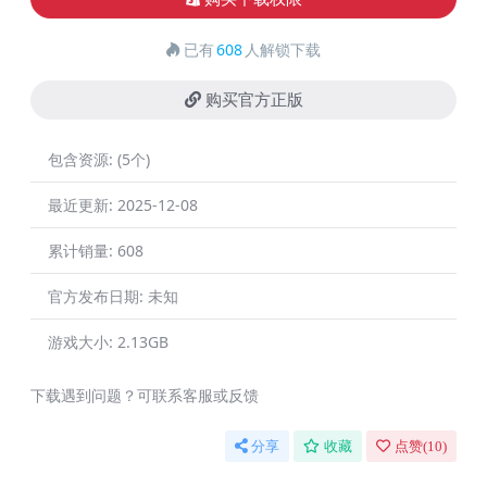
已有
608
人解锁下载
购买官方正版
包含资源:
(5个)
最近更新:
2025-12-08
累计销量:
608
官方发布日期:
未知
游戏大小:
2.13GB
下载遇到问题？可联系客服或反馈
分享
收藏
点赞(
10
)