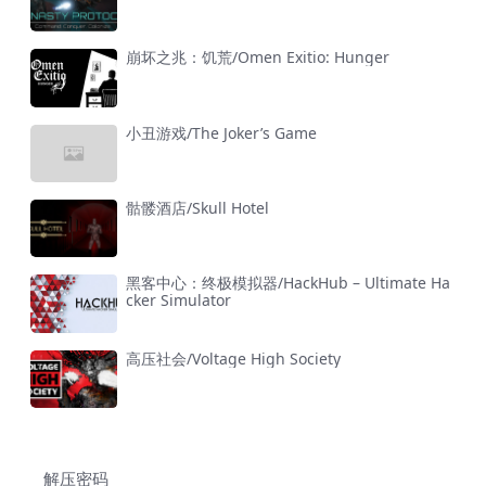
崩坏之兆：饥荒/Omen Exitio: Hunger
小丑游戏/The Joker’s Game
骷髅酒店/Skull Hotel
黑客中心：终极模拟器/HackHub – Ultimate Ha
cker Simulator
高压社会/Voltage High Society
解压密码