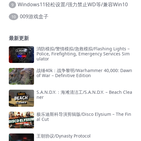
Windows11轻松设置/强力禁止WD等/兼容Win10
9
009游戏盒子
10
最新更新
消防模拟/警情模拟/急救模拟/Flashing Lights –
Police, Firefighting, Emergency Services Sim
ulator
战锤40k：战争黎明/Warhammer 40,000: Dawn
of War – Definitive Edition
S.A.N.D.Y.：海滩清洁工/S.A.N.D.Y. – Beach Clea
ner
极乐迪斯科导演剪辑版/Disco Elysium – The Fin
al Cut
王朝协议/Dynasty Protocol