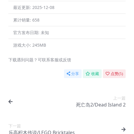
最近更新:
2025-12-08
累计销量:
658
官方发布日期:
未知
游戏大小:
245MB
下载遇到问题？可联系客服或反馈
分享
收藏
点赞(
5
)
上一篇
死亡岛2/Dead Island 2
下一篇
乐高积木传说/LEGO Bricktales