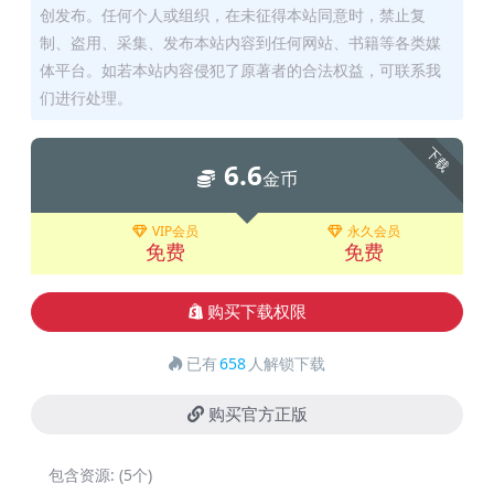
创发布。任何个人或组织，在未征得本站同意时，禁止复
制、盗用、采集、发布本站内容到任何网站、书籍等各类媒
体平台。如若本站内容侵犯了原著者的合法权益，可联系我
们进行处理。
下载
6.6
金币
VIP会员
永久会员
免费
免费
购买下载权限
已有
658
人解锁下载
购买官方正版
包含资源:
(5个)