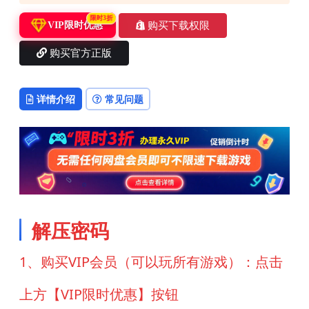
限时3折
购买下载权限
VIP限时优惠
购买官方正版
详情介绍
常见问题
解压密码
1、购买VIP会员（可以玩所有游戏）：点击
上方【VIP限时优惠】按钮