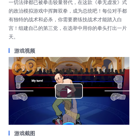
一切法律都已被拳击较量替代，在这款《拳无虚发》式
的政治模拟游戏中挥舞双拳，成为总统吧！每位对手都
有独特的战术和必杀，你需要磨练技战术才能踏入白
宫！组建自己的第三党，在选举中用你的拳头打出一片
天。
游戏视频
Play
Video
游戏截图