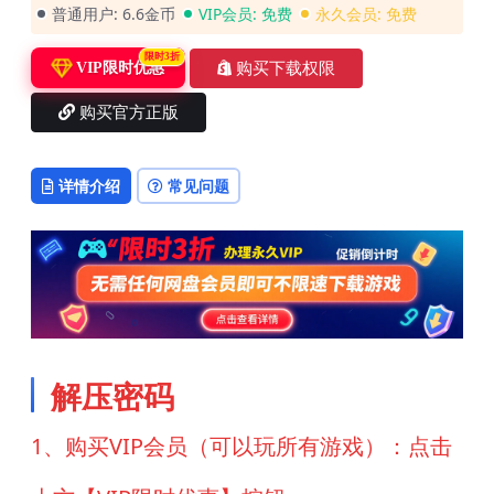
普通用户:
6.6金币
VIP会员:
免费
永久会员:
免费
限时3折
购买下载权限
VIP限时优惠
购买官方正版
详情介绍
常见问题
解压密码
1、购买VIP会员（可以玩所有游戏）：点击