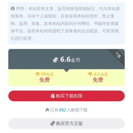
声明：本站所有文章，如无特殊说明或标注，均为本站原
创发布。任何个人或组织，在未征得本站同意时，禁止复
制、盗用、采集、发布本站内容到任何网站、书籍等各类媒
体平台。如若本站内容侵犯了原著者的合法权益，可联系我
们进行处理。
下载
6.6
金币
VIP会员
永久会员
免费
免费
购买下载权限
已有
682
人解锁下载
购买官方正版