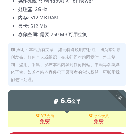
操作系统 *:
Windows XP or newer
处理器:
2GHz
内存:
512 MB RAM
显卡:
512 Mb
存储空间:
需要 250 MB 可用空间
声明：本站所有文章，如无特殊说明或标注，均为本站原
创发布。任何个人或组织，在未征得本站同意时，禁止复
制、盗用、采集、发布本站内容到任何网站、书籍等各类媒
体平台。如若本站内容侵犯了原著者的合法权益，可联系我
们进行处理。
下载
6.6
金币
VIP会员
永久会员
免费
免费