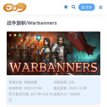
登录
战争旗帜/Warbanners
资源分类:
策略战棋
浏览热度: (25)
发布时间: 2023-07-04
最近更新: 2025-12-08
官方发布日期: 2017年10月18
游戏大小: 142MB
日