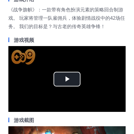
《战争旗帜》：一款带有角色扮演元素的策略回合制游
戏。 玩家将管理一队雇佣兵，体验剧情战役中的42场任
务。 我们的目标是？与古老的传奇英雄争锋！
游戏视频
Play
Video
游戏截图