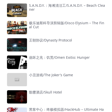
S.A.N.D.Y.：海滩清洁工/S.A.N.D.Y. – Beach Clea
ner
极乐迪斯科导演剪辑版/Disco Elysium – The Fin
al Cut
王朝协议/Dynasty Protocol
崩坏之兆：饥荒/Omen Exitio: Hunger
小丑游戏/The Joker’s Game
骷髅酒店/Skull Hotel
黑客中心：终极模拟器/HackHub – Ultimate Ha