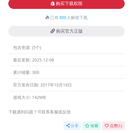
购买下载权限
已有
300
人解锁下载
购买官方正版
包含资源:
(5个)
最近更新:
2025-12-08
累计销量:
300
官方发布日期:
2017年10月18日
游戏大小:
142MB
下载遇到问题？可联系客服或反馈
分享
收藏
点赞(
1
)