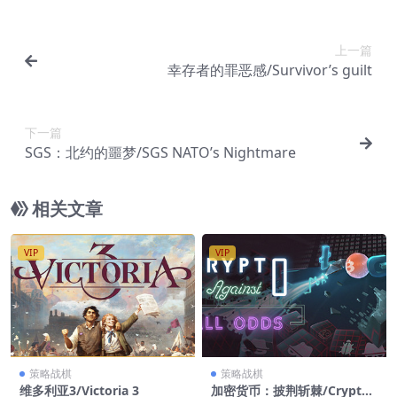
上一篇
幸存者的罪恶感/Survivor’s guilt
下一篇
SGS：北约的噩梦/SGS NATO’s Nightmare
相关文章
VIP
VIP
策略战棋
策略战棋
维多利亚3/Victoria 3
加密货币：披荆斩棘/Crypto