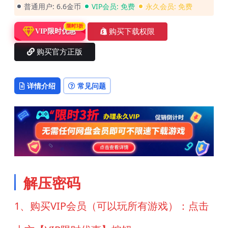
普通用户:
6.6金币
VIP会员:
免费
永久会员:
免费
限时3折
购买下载权限
VIP限时优惠
购买官方正版
详情介绍
常见问题
解压密码
1、购买VIP会员（可以玩所有游戏）：点击