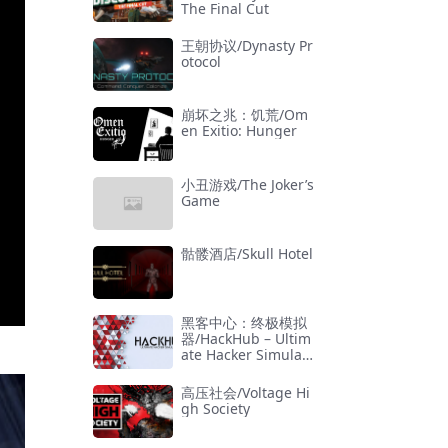
The Final Cut
王朝协议/Dynasty Pr
otocol
崩坏之兆：饥荒/Om
en Exitio: Hunger
小丑游戏/The Joker’s
Game
骷髅酒店/Skull Hotel
黑客中心：终极模拟
器/HackHub – Ultim
ate Hacker Simulat
or
高压社会/Voltage Hi
gh Society