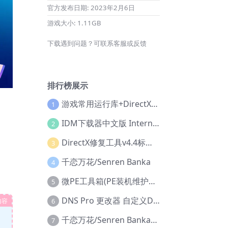
官方发布日期:
2023年2月6日
游戏大小:
1.11GB
下载遇到问题？可联系客服或反馈
排行榜展示
游戏常用运行库+DirectX修复增强版
1
IDM下载器中文版 Internet Download Manager v6.42.36 IDM
2
DirectX修复工具v4.4标准版+增强版+在线修复版
3
千恋万花/Senren Banka
4
微PE工具箱(PE装机维护工具) v2.3官方正式版
5
DNS Pro 更改器 自定义DNS修改
内容
6
千恋万花/Senren Banka/安卓版
7