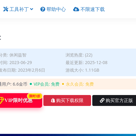
工具补丁
帮助中心
不限速下载
t
分类:
休闲益智
浏览热度: (22)
间: 2023-06-29
最近更新: 2025-12-08
布日期: 2023年2月6日
游戏大小: 1.11GB
通用户:
6.6金币
VIP会员:
免费
永久会员:
免费
限时3折
VIP限时优惠
购买下载权限
购买官方正版