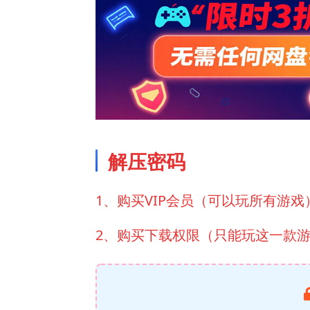
解压密码
1、购买VIP会员（可以玩所有游戏
2、购买下载权限（只能玩这一款