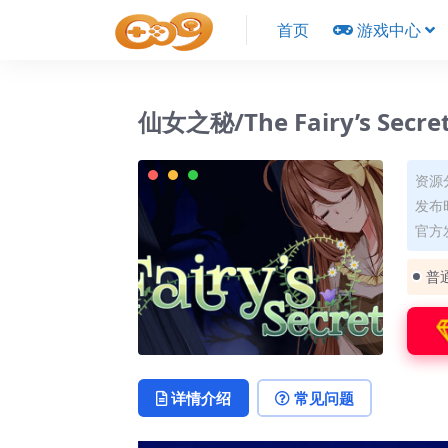
首页
游戏中心
仙女之秘/The Fairy’s Secre
资源
发布时
官方发
普
详情介绍
常见问题