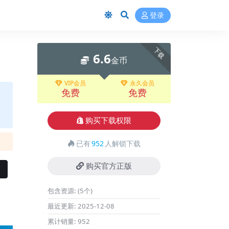
登录
下载
6.6
金币
VIP会员
永久会员
免费
免费
购买下载权限
已有
952
人解锁下载
购买官方正版
包含资源:
(5个)
最近更新:
2025-12-08
累计销量:
952