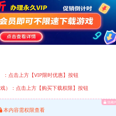
）：点击上方【VIP限时优惠】按钮
游戏）：点击上方【购买下载权限】按钮
隐藏
本内容需权限查看