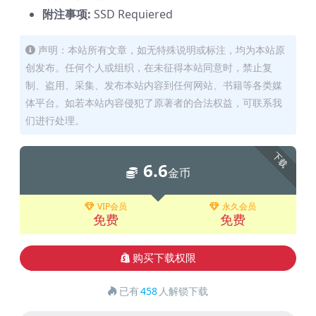
附注事项:
SSD Requiered
声明：本站所有文章，如无特殊说明或标注，均为本站原
创发布。任何个人或组织，在未征得本站同意时，禁止复
制、盗用、采集、发布本站内容到任何网站、书籍等各类媒
体平台。如若本站内容侵犯了原著者的合法权益，可联系我
们进行处理。
下载
6.6
金币
VIP会员
永久会员
免费
免费
购买下载权限
已有
458
人解锁下载