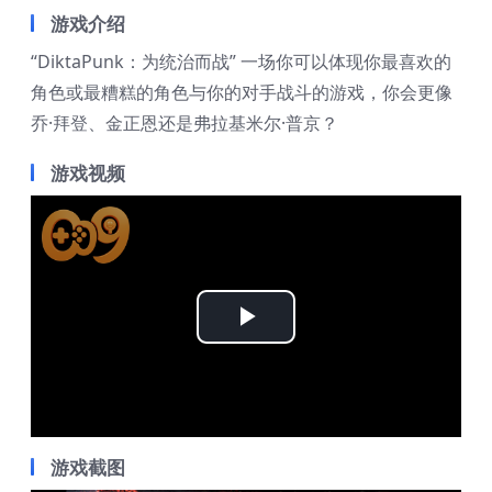
游戏介绍
“DiktaPunk：为统治而战” 一场你可以体现你最喜欢的
角色或最糟糕的角色与你的对手战斗的游戏，你会更像
乔·拜登、金正恩还是弗拉基米尔·普京？
游戏视频
Play
Video
游戏截图