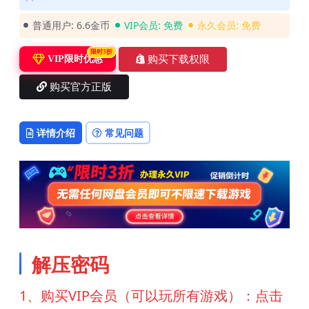
普通用户:
6.6金币
VIP会员:
免费
永久会员:
免费
限时3折
购买下载权限
VIP限时优惠
购买官方正版
详情介绍
常见问题
解压密码
1、购买VIP会员（可以玩所有游戏）：点击