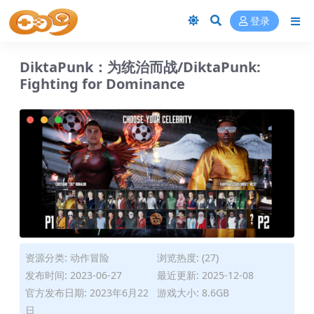
登录
DiktaPunk：为统治而战/DiktaPunk:
Fighting for Dominance
资源分类:
动作冒险
浏览热度: (27)
发布时间: 2023-06-27
最近更新: 2025-12-08
官方发布日期: 2023年6月22
游戏大小: 8.6GB
日