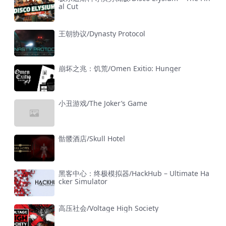
al Cut
王朝协议/Dynasty Protocol
崩坏之兆：饥荒/Omen Exitio: Hunger
小丑游戏/The Joker’s Game
骷髅酒店/Skull Hotel
黑客中心：终极模拟器/HackHub – Ultimate Ha
cker Simulator
高压社会/Voltage High Society