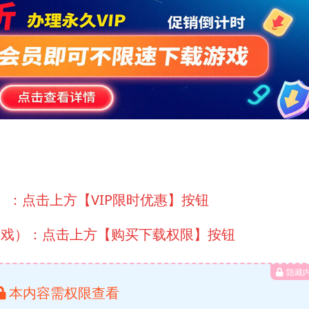
）：点击上方【VIP限时优惠】按钮
游戏）：点击上方【购买下载权限】按钮
隐藏
本内容需权限查看