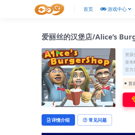
首页
游戏中心
爱丽丝的汉堡店/Alice’s Burg
资源
发布时
官方
普
详情介绍
常见问题