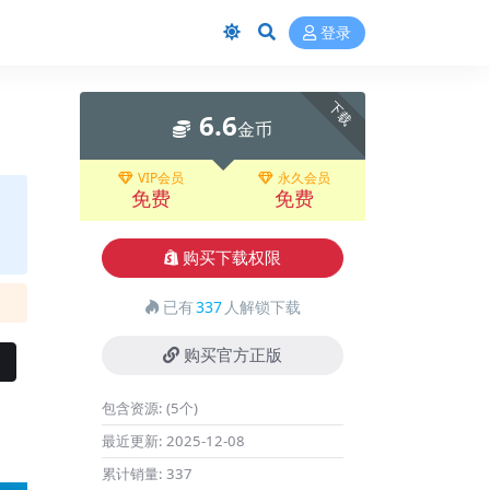
登录
下载
6.6
金币
VIP会员
永久会员
免费
免费
购买下载权限
已有
337
人解锁下载
购买官方正版
包含资源:
(5个)
最近更新:
2025-12-08
累计销量:
337