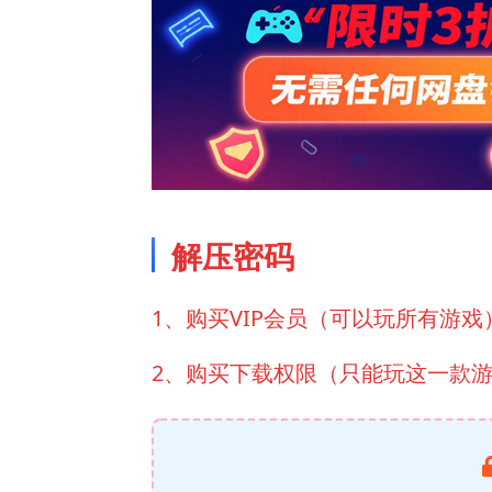
解压密码
1、购买VIP会员（可以玩所有游戏
2、购买下载权限（只能玩这一款