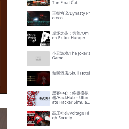
The Final Cut
王朝协议/Dynasty Pr
otocol
崩坏之兆：饥荒/Om
en Exitio: Hunger
小丑游戏/The Joker’s
Game
骷髅酒店/Skull Hotel
黑客中心：终极模拟
器/HackHub – Ultim
ate Hacker Simulat
or
高压社会/Voltage Hi
gh Society