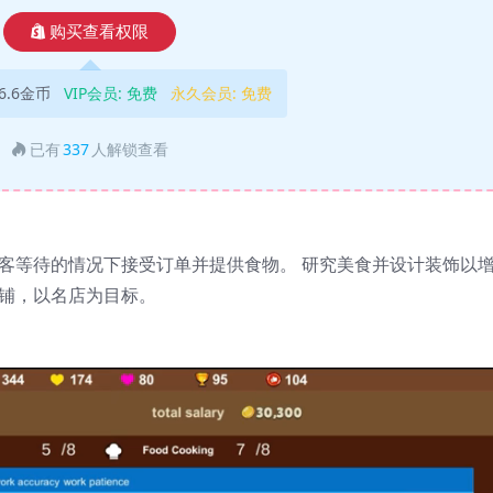
购买查看权限
6.6金币
VIP会员:
免费
永久会员:
免费
已有
337
人解锁查看
顾客等待的情况下接受订单并提供食物。 研究美食并设计装饰以
店铺，以名店为目标。