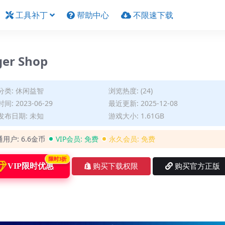
工具补丁
帮助中心
不限速下载
er Shop
分类:
休闲益智
浏览热度: (24)
间: 2023-06-29
最近更新: 2025-12-08
发布日期: 未知
游戏大小: 1.61GB
通用户:
6.6金币
VIP会员:
免费
永久会员:
免费
限时3折
VIP限时优惠
购买下载权限
购买官方正版