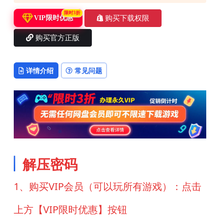
限时3折
购买下载权限
VIP限时优惠
购买官方正版
详情介绍
常见问题
解压密码
1、购买VIP会员（可以玩所有游戏）：点击
上方【VIP限时优惠】按钮