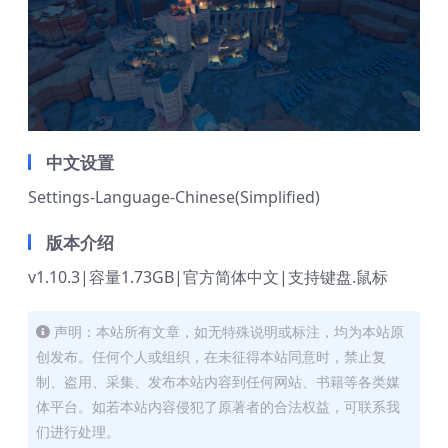
中文设置
Settings-Language-Chinese(Simplified)
版本介绍
v1.10.3|容量1.73GB|官方简体中文|支持键盘.鼠标
声明：本站所有文章，如无特殊说明或标注，均为本站原
创发布。任何个人或组织，在未征得本站同意时，禁止复
制、盗用、采集、发布本站内容到任何网站、书籍等各类媒
体平台。如若本站内容侵犯了原著者的合法权益，可联系我
们进行处理。