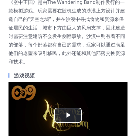
《空中王国》是由The Wandering Band制作发行的一
款模拟游戏。玩家需要在随机生成的沙漠上方设计并建
造自己的“天空之城”，并在沙漠中寻找食物和资源来保
证居民的生活，城市下方由巨大的风扇支撑，因此建造
时需要注意建筑不会发生侧翻事故。沙漠中则有着不同
的部落，每个部落都有自己的需求，玩家可以通过满足
他们的愿望来吸引移民，此外还能和其他部落交换资源
和技术。
游戏视频
Play
Video