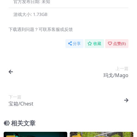
官方发布日期:
未知
游戏大小:
1.73GB
下载遇到问题？可联系客服或反馈
分享
收藏
点赞(
8
)
上一篇
玛戈/Mago
下一篇
宝箱/Chest
相关文章