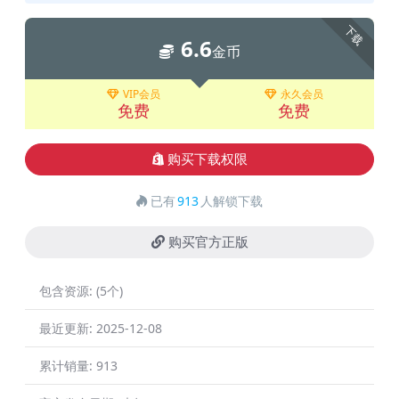
下载
6.6
金币
VIP会员
永久会员
免费
免费
购买下载权限
已有
913
人解锁下载
购买官方正版
包含资源:
(5个)
最近更新:
2025-12-08
累计销量:
913