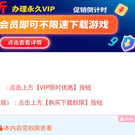
）：点击上方【VIP限时优惠】按钮
游戏）：点击上方【购买下载权限】按钮
隐藏
本内容需权限查看