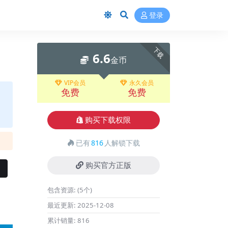
登录
下载
6.6
金币
VIP会员
永久会员
免费
免费
购买下载权限
已有
816
人解锁下载
购买官方正版
包含资源:
(5个)
最近更新:
2025-12-08
累计销量:
816