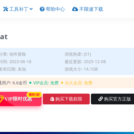
工具补丁
帮助中心
不限速下载
at
分类:
动作冒险
浏览热度: (51)
间: 2023-06-18
最近更新: 2025-12-08
发布日期: 未知
游戏大小: 14.1GB
通用户:
6.6金币
VIP会员:
免费
永久会员:
免费
限时3折
VIP限时优惠
购买下载权限
购买官方正版