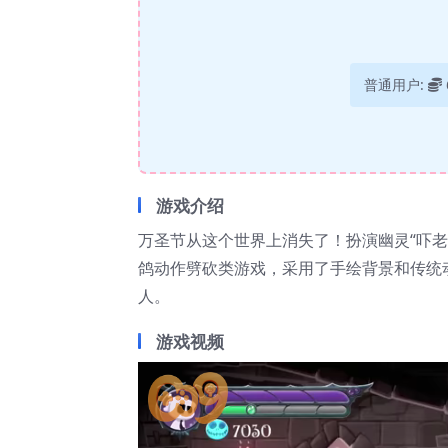
普通用户:
游戏介绍
万圣节从这个世界上消失了！扮演幽灵“吓老
鸽动作劈砍类游戏，采用了手绘背景和传统
人。
游戏视频