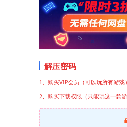
解压密码
1、购买VIP会员（可以玩所有游戏
2、购买下载权限（只能玩这一款