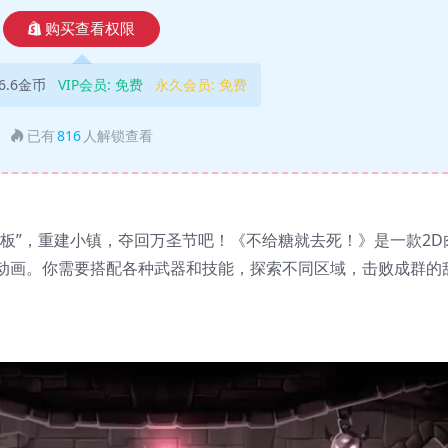
购买查看权限
6.6金币
VIP会员:
免费
永久会员:
免费
已有
816
人解锁查看
板”，重建小镇，夺回万圣节吧！《不给糖就去死！》是一款2D
动画。你需要搭配各种武器和技能，探索不同区域，击败成群的