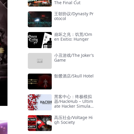
The Final Cut
王朝协议/Dynasty Pr
otocol
崩坏之兆：饥荒/Om
en Exitio: Hunger
小丑游戏/The Joker’s
Game
骷髅酒店/Skull Hotel
黑客中心：终极模拟
器/HackHub – Ultim
ate Hacker Simulat
or
高压社会/Voltage Hi
gh Society