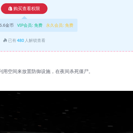
购买查看权限
6.6金币
VIP会员:
免费
永久会员:
免费
已有
480
人解锁查看
利用空间来放置防御设施，在夜间杀死僵尸。