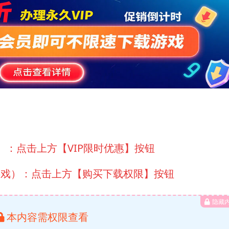
）：点击上方【VIP限时优惠】按钮
游戏）：点击上方【购买下载权限】按钮
隐藏
本内容需权限查看