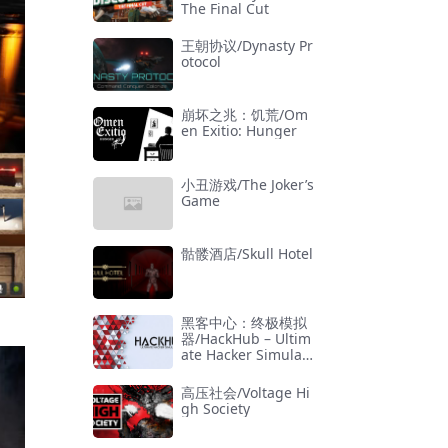
The Final Cut
王朝协议/Dynasty Pr
otocol
崩坏之兆：饥荒/Om
en Exitio: Hunger
小丑游戏/The Joker’s
Game
骷髅酒店/Skull Hotel
黑客中心：终极模拟
器/HackHub – Ultim
ate Hacker Simulat
or
高压社会/Voltage Hi
gh Society