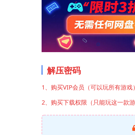
解压密码
1、购买VIP会员（可以玩所有游戏
2、购买下载权限（只能玩这一款