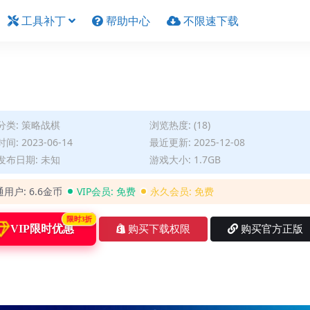
工具补丁
帮助中心
不限速下载
分类:
策略战棋
浏览热度: (18)
间: 2023-06-14
最近更新: 2025-12-08
发布日期: 未知
游戏大小: 1.7GB
通用户:
6.6金币
VIP会员:
免费
永久会员:
免费
限时3折
VIP限时优惠
购买下载权限
购买官方正版