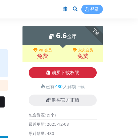
登录
下载
6.6
金币
VIP会员
永久会员
免费
免费
购买下载权限
已有
480
人解锁下载
购买官方正版
包含资源:
(5个)
最近更新:
2025-12-08
累计销量:
480