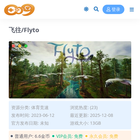
登录
飞往/Flyto
资源分类:
体育竞速
浏览热度: (23)
发布时间: 2023-06-12
最近更新: 2025-12-08
官方发布日期: 未知
游戏大小: 13GB
普通用户:
6.6金币
VIP会员:
免费
永久会员:
免费