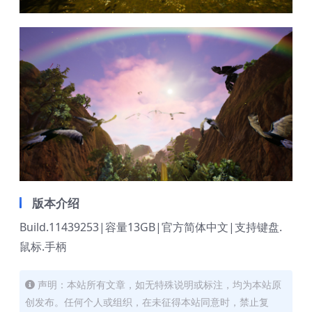
版本介绍
Build.11439253|容量13GB|官方简体中文|支持键盘.
鼠标.手柄
声明：本站所有文章，如无特殊说明或标注，均为本站原
创发布。任何个人或组织，在未征得本站同意时，禁止复