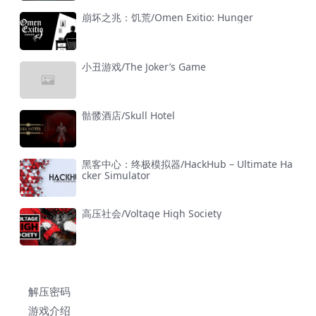
崩坏之兆：饥荒/Omen Exitio: Hunger
小丑游戏/The Joker’s Game
骷髅酒店/Skull Hotel
黑客中心：终极模拟器/HackHub – Ultimate Ha
cker Simulator
高压社会/Voltage High Society
解压密码
游戏介绍