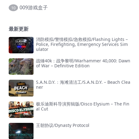
009游戏盒子
10
最新更新
消防模拟/警情模拟/急救模拟/Flashing Lights –
Police, Firefighting, Emergency Services Sim
ulator
战锤40k：战争黎明/Warhammer 40,000: Dawn
of War – Definitive Edition
S.A.N.D.Y.：海滩清洁工/S.A.N.D.Y. – Beach Clea
ner
极乐迪斯科导演剪辑版/Disco Elysium – The Fin
al Cut
王朝协议/Dynasty Protocol