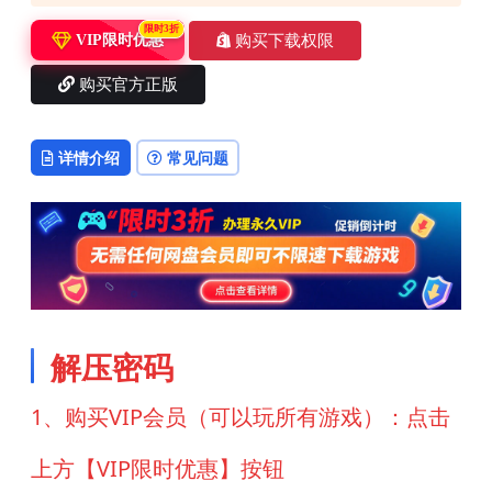
限时3折
购买下载权限
VIP限时优惠
购买官方正版
详情介绍
常见问题
解压密码
1、购买VIP会员（可以玩所有游戏）：点击
上方【VIP限时优惠】按钮