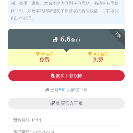
制、盗用、采集、发布本站内容到任何网站、书籍等各类媒
体平台。如若本站内容侵犯了原著者的合法权益，可联系我
们进行处理。
下载
6.6
金币
VIP会员
永久会员
免费
免费
购买下载权限
已有
981
人解锁下载
购买官方正版
包含资源:
(5个)
最近更新:
2025-12-08