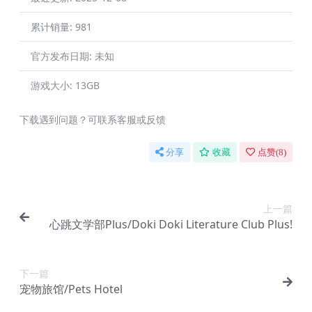
累计销量:
981
官方发布日期:
未知
游戏大小:
13GB
下载遇到问题？可联系客服或反馈
分享
收藏
点赞(
8
)
上一篇
心跳文学部Plus/Doki Doki Literature Club Plus!
下一篇
宠物旅馆/Pets Hotel