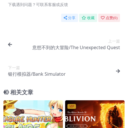
下载遇到问题？可联系客服或反馈
分享
收藏
点赞(
0
)
上一篇
意想不到的大冒险/The Unexpected Quest
下一篇
银行模拟器/Bank Simulator
相关文章
VIP
VIP