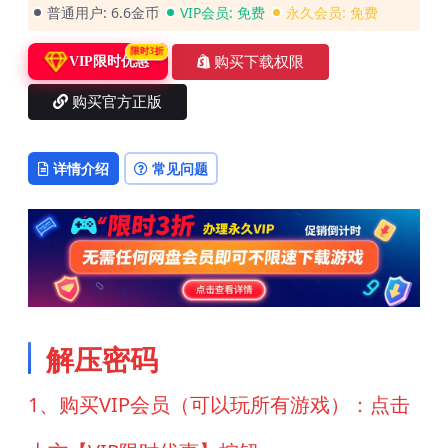
普通用户:
6.6金币
VIP会员:
免费
永久会员:
免费
限时3折
购买下载权限
VIP限时优惠
购买官方正版
详情介绍
常见问题
解压密码
1、购买VIP会员（可以玩所有游戏）：点击