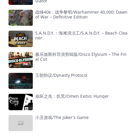
ulator
战锤40k：战争黎明/Warhammer 40,000: Dawn
of War – Definitive Edition
S.A.N.D.Y.：海滩清洁工/S.A.N.D.Y. – Beach Clea
ner
极乐迪斯科导演剪辑版/Disco Elysium – The Fin
al Cut
王朝协议/Dynasty Protocol
崩坏之兆：饥荒/Omen Exitio: Hunger
小丑游戏/The Joker’s Game