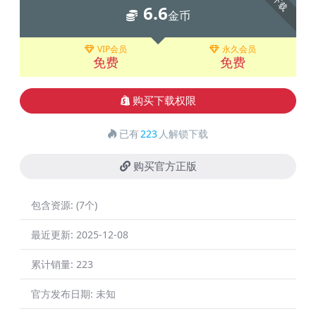
下载
6.6
金币
VIP会员
永久会员
免费
免费
购买下载权限
已有
223
人解锁下载
购买官方正版
包含资源:
(7个)
最近更新:
2025-12-08
累计销量:
223
官方发布日期:
未知