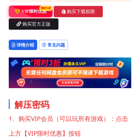
限时3折
购买下载权限
VIP限时优惠
购买官方正版
详情介绍
常见问题
解压密码
1、购买VIP会员（可以玩所有游戏）：点击
上方【VIP限时优惠】按钮