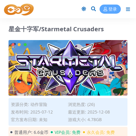
登录
星金十字军/Starmetal Crusaders
资源分类:
动作冒险
浏览热度: (26)
发布时间: 2025-07-12
最近更新: 2025-12-08
官方发布日期: 未知
游戏大小: 4.78GB
普通用户:
6.6金币
VIP会员:
免费
永久会员:
免费