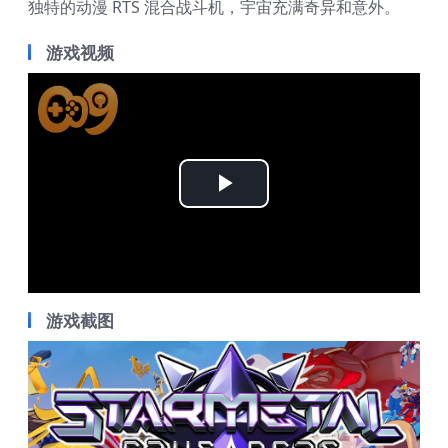
独特的动漫 RTS 混合战斗机，宇宙充满奇异和意外。
游戏视频
Play
Video
游戏截图