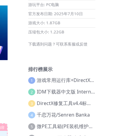
游玩平台:
PC电脑
官方发布日期:
2025年7月10日
游戏大小:
1.87GB
压缩包大小:
1.22GB
下载遇到问题？可联系客服或反馈
排行榜展示
游戏常用运行库+DirectX修复增强版
1
IDM下载器中文版 Internet Download Manager v6.42.36 IDM
2
DirectX修复工具v4.4标准版+增强版+在线修复版
3
千恋万花/Senren Banka
4
微PE工具箱(PE装机维护工具) v2.3官方正式版
5
内容