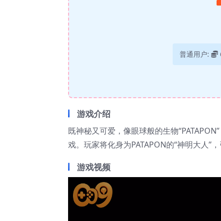
普通用户:
游戏介绍
既神秘又可爱，像眼球般的生物“PATAPO
戏。玩家将化身为PATAPON的“神明大人”，
游戏视频