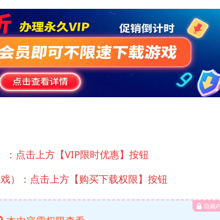
）：点击上方【VIP限时优惠】按钮
游戏）：点击上方【购买下载权限】按钮
隐藏