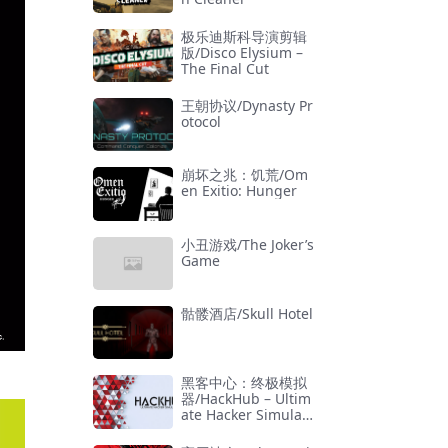
极乐迪斯科导演剪辑
版/Disco Elysium –
The Final Cut
王朝协议/Dynasty Pr
otocol
崩坏之兆：饥荒/Om
en Exitio: Hunger
小丑游戏/The Joker’s
Game
骷髅酒店/Skull Hotel
黑客中心：终极模拟
器/HackHub – Ultim
ate Hacker Simulat
or