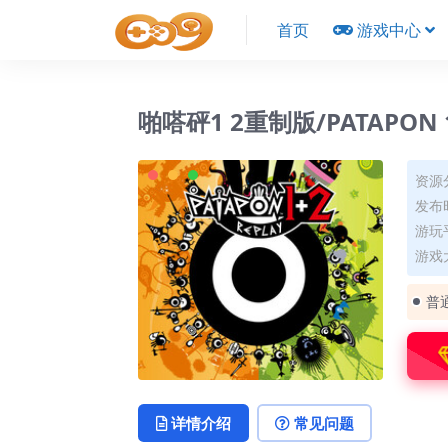
首页
游戏中心
啪嗒砰1 2重制版/PATAPON 1
资源
发布时
游玩平
游戏大
普
详情介绍
常见问题