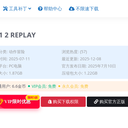
工具补丁
帮助中心
不限速下载
 2 REPLAY
分类:
动作冒险
浏览热度: (57)
间: 2025-07-11
最近更新: 2025-12-08
台: PC电脑
官方发布日期: 2025年7月10日
小: 1.87GB
压缩包大小: 1.22GB
通用户:
6.6金币
VIP会员:
免费
永久会员:
免费
限时3折
VIP限时优惠
购买下载权限
购买官方正版