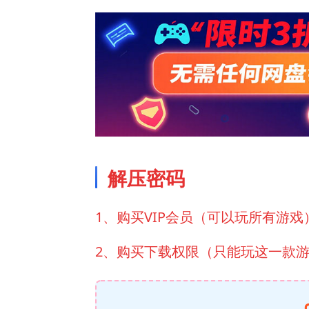
解压密码
1、购买VIP会员（可以玩所有游戏
2、购买下载权限（只能玩这一款