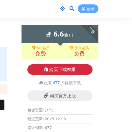
登录
下载
6.6
金币
VIP会员
永久会员
免费
免费
购买下载权限
已有
477
人解锁下载
购买官方正版
包含资源:
(3个)
最近更新:
2025-12-08
累计销量:
477