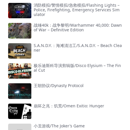
消防模拟/警情模拟/急救模拟/Flashing Lights –
Police, Firefighting, Emergency Services Sim
ulator
战锤40k：战争黎明/Warhammer 40,000: Dawn
of War – Definitive Edition
S.A.N.D.Y.：海滩清洁工/S.A.N.D.Y. – Beach Clea
ner
极乐迪斯科导演剪辑版/Disco Elysium – The Fin
al Cut
王朝协议/Dynasty Protocol
崩坏之兆：饥荒/Omen Exitio: Hunger
小丑游戏/The Joker’s Game