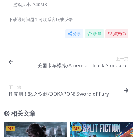
游戏大小:
340MB
下载遇到问题？可联系客服或反馈
分享
收藏
点赞(
2
)
上一篇
美国卡车模拟/American Truck Simulator
下一篇
托克朋！怒之铁剑/DOKAPON! Sword of Fury
相关文章
VIP
VIP