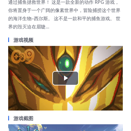
通过捕鱼拯救世界！ 这是一款全新的动作 RPG 游戏，
你将置身于一个广阔的像素世界中，冒险捕捞这个世界
的海洋生物–西尔斯。 这不是一款和平的捕鱼游戏。 世
界的毁灭迫在眉睫…
游戏视频
Play
Video
游戏截图