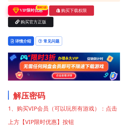
限时3折
购买下载权限
VIP限时优惠
购买官方正版
详情介绍
常见问题
解压密码
1、购买VIP会员（可以玩所有游戏）：点击
上方【VIP限时优惠】按钮