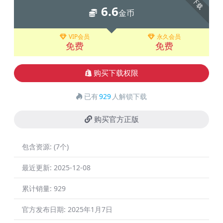
下载
6.6
金币
VIP会员
永久会员
免费
免费
购买下载权限
已有
929
人解锁下载
购买官方正版
包含资源:
(7个)
最近更新:
2025-12-08
累计销量:
929
官方发布日期:
2025年1月7日