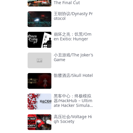
The Final Cut
王朝协议/Dynasty Pr
otocol
崩坏之兆：饥荒/Om
en Exitio: Hunger
小丑游戏/The Joker’s
Game
骷髅酒店/Skull Hotel
黑客中心：终极模拟
器/HackHub – Ultim
ate Hacker Simulat
or
高压社会/Voltage Hi
gh Society