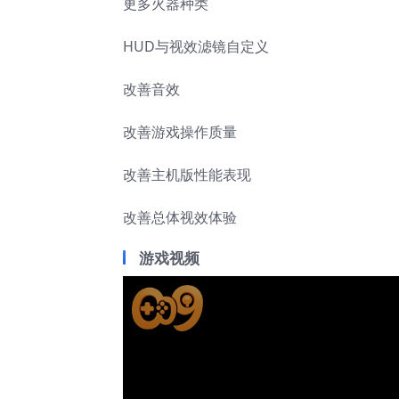
更多火器种类
HUD与视效滤镜自定义
改善音效
改善游戏操作质量
改善主机版性能表现
改善总体视效体验
游戏视频