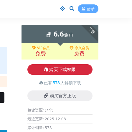
登录
下载
6.6
金币
VIP会员
永久会员
免费
免费
购买下载权限
已有
578
人解锁下载
购买官方正版
包含资源:
(7个)
最近更新:
2025-12-08
累计销量:
578