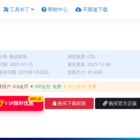
工具补丁
帮助中心
不限速下载
分类:
枪战射击
浏览热度: (70)
间: 2025-07-10
最近更新: 2025-12-08
布日期: 2015年1月26日
游戏大小: 45.6GB
通用户:
6.6金币
VIP会员:
免费
永久会员:
免费
限时3折
VIP限时优惠
购买下载权限
购买官方正版