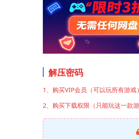
解压密码
1、购买VIP会员（可以玩所有游戏
2、购买下载权限（只能玩这一款