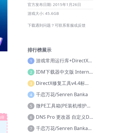
官方发布日期:
2015年1月26日
游戏大小:
45.6GB
下载遇到问题？可联系客服或反馈
排行榜展示
游戏常用运行库+DirectX修复增强版
1
IDM下载器中文版 Internet Download Manager v6.42.36 IDM
2
DirectX修复工具v4.4标准版+增强版+在线修复版
3
千恋万花/Senren Banka
4
微PE工具箱(PE装机维护工具) v2.3官方正式版
5
DNS Pro 更改器 自定义DNS修改
内容
6
千恋万花/Senren Banka/安卓版
7