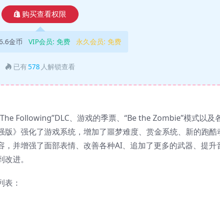
购买查看权限
6.6金币
VIP会员:
免费
永久会员:
免费
已有
578
人解锁查看
ollowing”DLC、游戏的季票、“Be the Zombie”模式以及
强版》强化了游戏系统，增加了噩梦难度、赏金系统、新的跑酷
容，并增强了面部表情、改善各种AI、追加了更多的武器、提升
到改进。
列表：