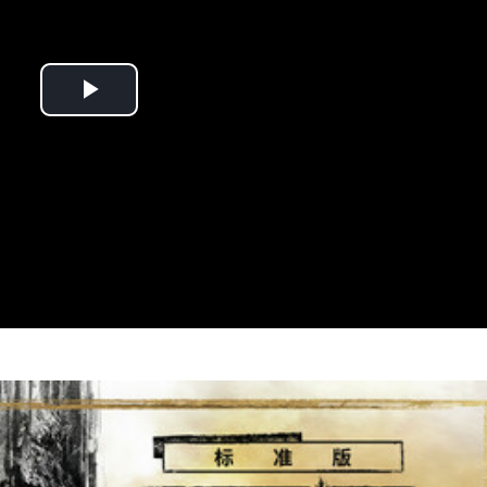
Play
Video