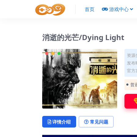
首页
游戏中心
消逝的光芒/Dying Light
资源
发布时
官方发
普
详情介绍
常见问题