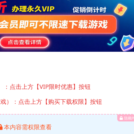
）：点击上方【VIP限时优惠】按钮
游戏）：点击上方【购买下载权限】按钮
隐藏
本内容需权限查看