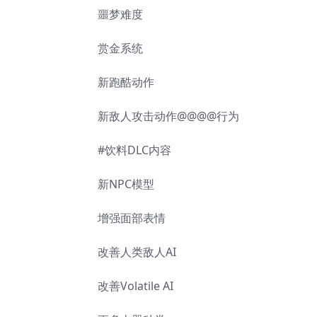
噩梦难度
赏金系统
新跑酷动作
新敌人攻击动作@@@@行为
#饮料DLC内容
新NPC模型
增强面部表情
改善人类敌人AI
改善Volatile AI