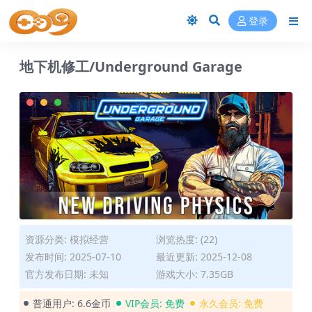
登录
地下机修工/Underground Garage
资源分类:
模拟经营
浏览热度: (22)
发布时间: 2025-07-10
最近更新: 2025-12-08
官方发布日期: 未知
游戏大小: 7.35GB
普通用户:
6.6金币
VIP会员:
免费
永久会员:
免费