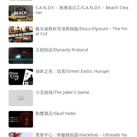
S.A.N.D.Y.：海滩清洁工/S.A.N.D.Y. – Beach Clea
ner
极乐迪斯科导演剪辑版/Disco Elysium – The Fin
al Cut
王朝协议/Dynasty Protocol
崩坏之兆：饥荒/Omen Exitio: Hunger
小丑游戏/The Joker’s Game
骷髅酒店/Skull Hotel
黑客中心：终极模拟器/HackHub – Ultimate Ha