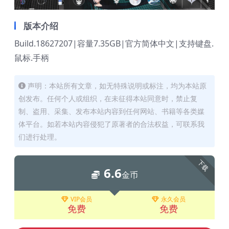
版本介绍
Build.18627207|容量7.35GB|官方简体中文|支持键盘.
鼠标.手柄
声明：本站所有文章，如无特殊说明或标注，均为本站原
创发布。任何个人或组织，在未征得本站同意时，禁止复
制、盗用、采集、发布本站内容到任何网站、书籍等各类媒
体平台。如若本站内容侵犯了原著者的合法权益，可联系我
们进行处理。
下载
6.6
金币
VIP会员
永久会员
免费
免费