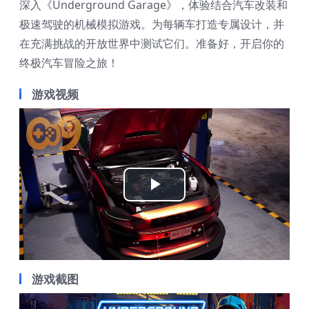
深入《Underground Garage》，体验结合汽车改装和
极速驾驶的机械模拟游戏。为每辆车打造专属设计，并
在充满挑战的开放世界中测试它们。准备好，开启你的
终极汽车冒险之旅！
游戏视频
Play
Video
游戏截图