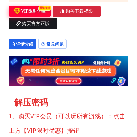
限时3折
购买下载权限
VIP限时优惠
购买官方正版
详情介绍
常见问题
解压密码
1、购买VIP会员（可以玩所有游戏）：点击
上方【VIP限时优惠】按钮