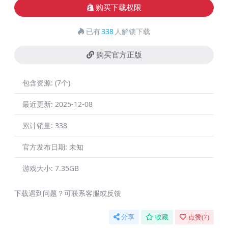
购买下载权限
已有
338
人解锁下载
购买官方正版
包含资源:
(7个)
最近更新:
2025-12-08
累计销量:
338
官方发布日期:
未知
游戏大小:
7.35GB
下载遇到问题？可联系客服或反馈
分享
收藏
点赞(
7
)