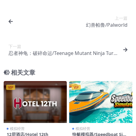
上一篇
幻兽帕鲁/Palworld
下一篇
忍者神龟：破碎命运/Teenage Mutant Ninja Turtl
es: Splintered Fate
相关文章
VIP
VIP
模拟经营
模拟经营
12层酒店/Hotel 12th
快艇模拟器/Speedboat Sim