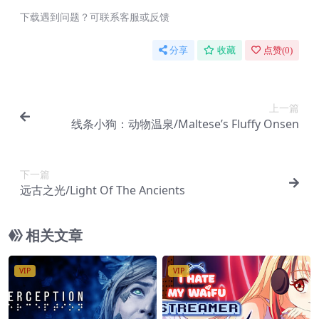
下载遇到问题？可联系客服或反馈
分享
收藏
点赞(
0
)
上一篇
线条小狗：动物温泉/Maltese’s Fluffy Onsen
下一篇
远古之光/Light Of The Ancients
相关文章
VIP
VIP