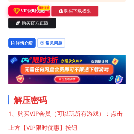
限时3折
购买下载权限
VIP限时优惠
购买官方正版
详情介绍
常见问题
解压密码
1、购买VIP会员（可以玩所有游戏）：点击
上方【VIP限时优惠】按钮