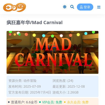
登录
疯狂嘉年华/Mad Carnival
资源分类:
动作冒险
浏览热度: (24)
发布时间: 2025-07-09
最近更新: 2025-12-08
官方发布日期: 2025年7月4日
游戏大小: 2.26GB
普通用户:
6.6金币
VIP会员:
免费
永久会员:
免费