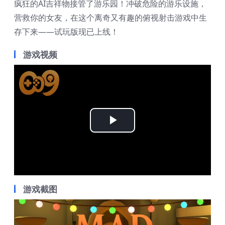
疯狂的AI吉祥物接管了游乐园！冲破危险的游乐设施，
营救你的女友，在这个离奇又有趣的俯视射击游戏中生
存下来——试玩版现已上线！
游戏视频
Play
Video
游戏截图