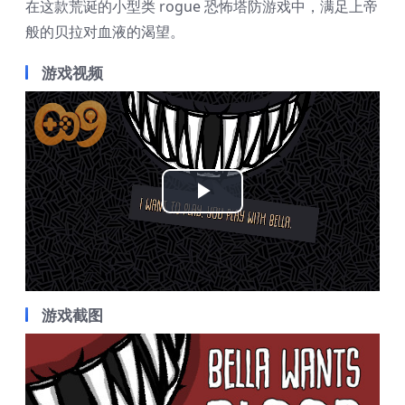
在这款荒诞的小型类 rogue 恐怖塔防游戏中，满足上帝
般的贝拉对血液的渴望。
游戏视频
Play
Video
游戏截图