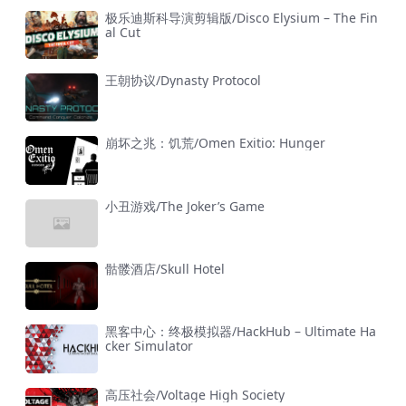
极乐迪斯科导演剪辑版/Disco Elysium – The Fin
al Cut
王朝协议/Dynasty Protocol
崩坏之兆：饥荒/Omen Exitio: Hunger
小丑游戏/The Joker’s Game
骷髅酒店/Skull Hotel
黑客中心：终极模拟器/HackHub – Ultimate Ha
cker Simulator
高压社会/Voltage High Society