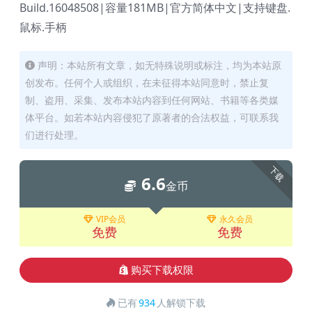
Build.16048508|容量181MB|官方简体中文|支持键盘.
鼠标.手柄
声明：本站所有文章，如无特殊说明或标注，均为本站原
创发布。任何个人或组织，在未征得本站同意时，禁止复
制、盗用、采集、发布本站内容到任何网站、书籍等各类媒
体平台。如若本站内容侵犯了原著者的合法权益，可联系我
们进行处理。
下载
6.6
金币
VIP会员
永久会员
免费
免费
购买下载权限
已有
934
人解锁下载