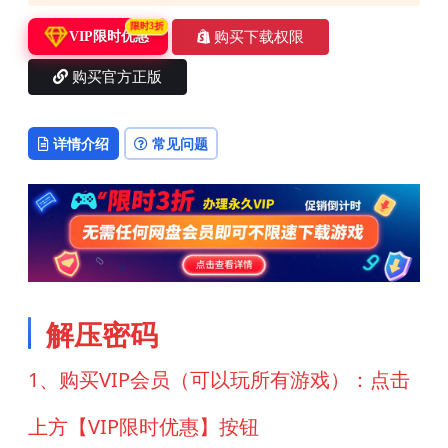
限时3折
购买下载权限
VIP限时优惠
购买官方正版
详情介绍
常见问题
解压密码
1、购买VIP会员（可以玩所有游戏）：点击
上方【VIP限时优惠】按钮