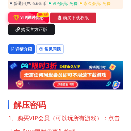
普通用户:
6.6金币
VIP会员:
免费
永久会员:
免费
限时3折
购买下载权限
VIP限时优惠
购买官方正版
详情介绍
常见问题
解压密码
1、购买VIP会员（可以玩所有游戏）：点击