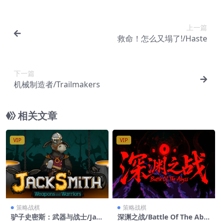
上一篇
救命！怎么又塌了!/Haste
下一篇
机械制造者/Trailmakers
相关文章
VIP
VIP
策略战棋
策略战棋
驴子史密斯：武器与战士/Jac
深渊之战/Battle Of The Aby