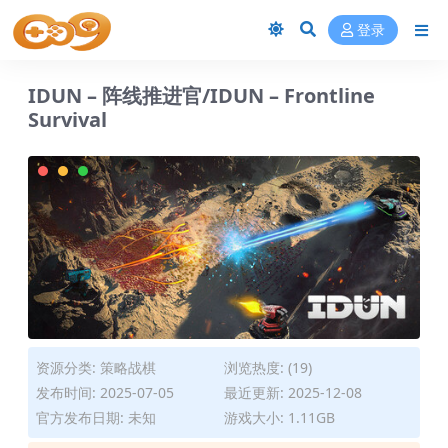
登录
IDUN – 阵线推进官/IDUN – Frontline
Survival
资源分类:
策略战棋
浏览热度: (19)
发布时间: 2025-07-05
最近更新: 2025-12-08
官方发布日期: 未知
游戏大小: 1.11GB