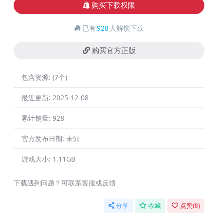
购买下载权限
已有
928
人解锁下载
购买官方正版
包含资源:
(7个)
最近更新:
2025-12-08
累计销量:
928
官方发布日期:
未知
游戏大小:
1.11GB
下载遇到问题？可联系客服或反馈
分享
收藏
点赞(
8
)