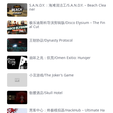
S.A.N.D.Y.：海滩清洁工/S.A.N.D.Y. – Beach Clea
ner
极乐迪斯科导演剪辑版/Disco Elysium – The Fin
al Cut
王朝协议/Dynasty Protocol
崩坏之兆：饥荒/Omen Exitio: Hunger
小丑游戏/The Joker’s Game
骷髅酒店/Skull Hotel
黑客中心：终极模拟器/HackHub – Ultimate Ha