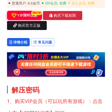
普通用户:
6.6金币
VIP会员:
免费
永久会员:
免费
限时3折
购买下载权限
VIP限时优惠
购买官方正版
详情介绍
常见问题
解压密码
1、购买VIP会员（可以玩所有游戏）：点击