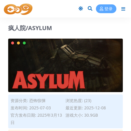
登录
疯人院/ASYLUM
资源分类:
恐怖惊悚
浏览热度: (23)
发布时间: 2025-07-03
最近更新: 2025-12-08
官方发布日期: 2025年3月13
游戏大小: 30.9GB
日