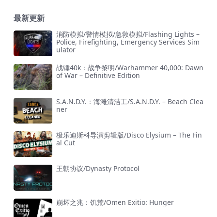
最新更新
消防模拟/警情模拟/急救模拟/Flashing Lights –
Police, Firefighting, Emergency Services Sim
ulator
战锤40k：战争黎明/Warhammer 40,000: Dawn
of War – Definitive Edition
S.A.N.D.Y.：海滩清洁工/S.A.N.D.Y. – Beach Clea
ner
极乐迪斯科导演剪辑版/Disco Elysium – The Fin
al Cut
王朝协议/Dynasty Protocol
崩坏之兆：饥荒/Omen Exitio: Hunger