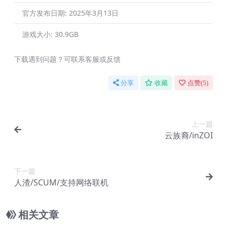
官方发布日期:
2025年3月13日
游戏大小:
30.9GB
下载遇到问题？可联系客服或反馈
分享
收藏
点赞(
5
)
上一篇
云族裔/inZOI
下一篇
人渣/SCUM/支持网络联机
相关文章