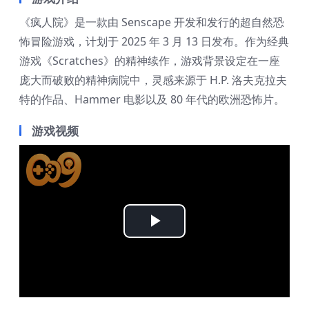
《疯人院》是一款由 Senscape 开发和发行的超自然恐
怖冒险游戏，计划于 2025 年 3 月 13 日发布。作为经典
游戏《Scratches》的精神续作，游戏背景设定在一座
庞大而破败的精神病院中，灵感来源于 H.P. 洛夫克拉夫
特的作品、Hammer 电影以及 80 年代的欧洲恐怖片。
游戏视频
Play
Video