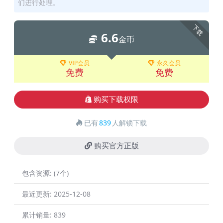
们进行处理。
下载
6.6
金币
VIP会员
永久会员
免费
免费
购买下载权限
已有
839
人解锁下载
购买官方正版
包含资源:
(7个)
最近更新:
2025-12-08
累计销量:
839