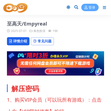
登录
至高天/Empyreal
2025-07-01
角色扮演
196
详情介绍
常见问题
解压密码
1、购买VIP会员（可以玩所有游戏）：点击