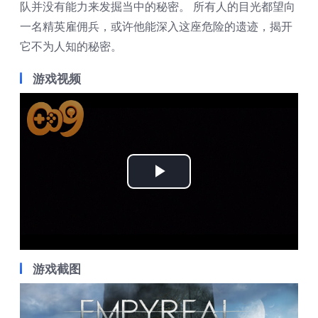
队并没有能力来发掘当中的秘密。 所有人的目光都望向
一名精英雇佣兵，或许他能深入这座危险的遗迹，揭开
它不为人知的秘密。
游戏视频
Play
Video
游戏截图