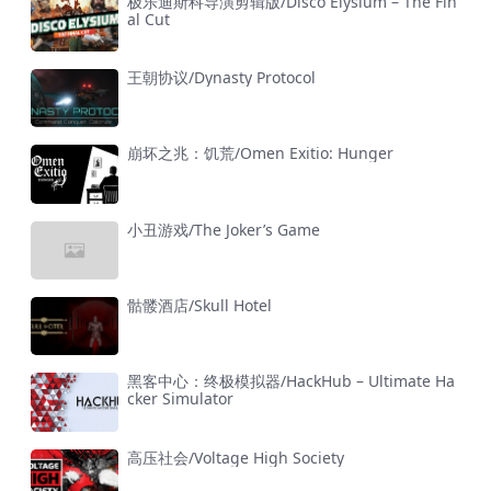
极乐迪斯科导演剪辑版/Disco Elysium – The Fin
al Cut
王朝协议/Dynasty Protocol
崩坏之兆：饥荒/Omen Exitio: Hunger
小丑游戏/The Joker’s Game
骷髅酒店/Skull Hotel
黑客中心：终极模拟器/HackHub – Ultimate Ha
cker Simulator
高压社会/Voltage High Society