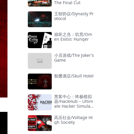
The Final Cut
王朝协议/Dynasty Pr
otocol
崩坏之兆：饥荒/Om
en Exitio: Hunger
小丑游戏/The Joker’s
Game
骷髅酒店/Skull Hotel
黑客中心：终极模拟
器/HackHub – Ultim
ate Hacker Simulat
or
高压社会/Voltage Hi
gh Society