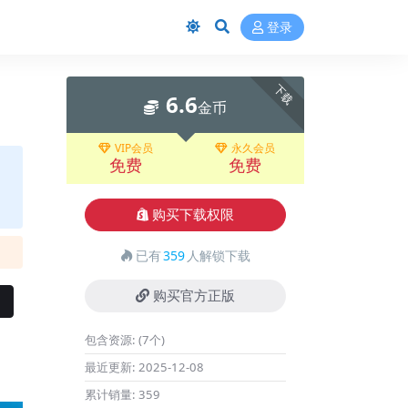
登录
下载
6.6
金币
VIP会员
永久会员
免费
免费
购买下载权限
已有
359
人解锁下载
购买官方正版
包含资源:
(7个)
最近更新:
2025-12-08
累计销量:
359