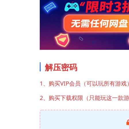
解压密码
1、购买VIP会员（可以玩所有游戏
2、购买下载权限（只能玩这一款