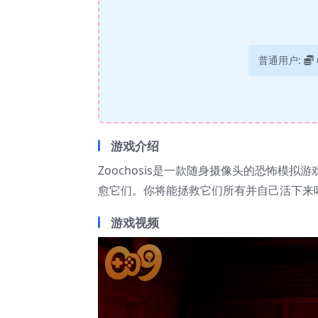
普通用户:
游戏介绍
Zoochosis是一款随身摄像头的恐怖模
愈它们。你将能拯救它们所有并自己活下来
游戏视频