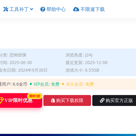
工具补丁
帮助中心
不限速下载
分类:
恐怖惊悚
浏览热度: (24)
间: 2025-06-30
最近更新: 2025-12-08
布日期: 2024年9月30日
游戏大小: 6.55GB
通用户:
6.6金币
VIP会员:
免费
永久会员:
免费
限时3折
VIP限时优惠
购买下载权限
购买官方正版