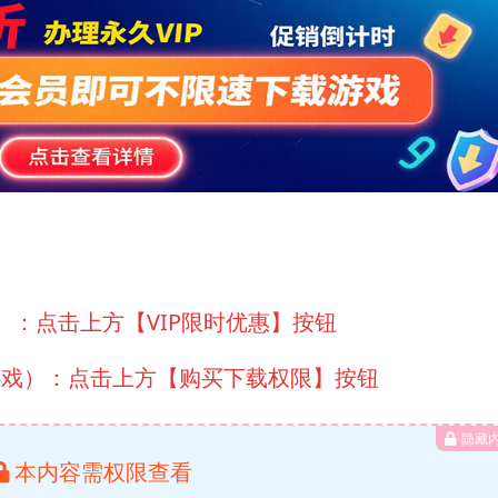
）：点击上方【VIP限时优惠】按钮
游戏）：点击上方【购买下载权限】按钮
隐藏
本内容需权限查看