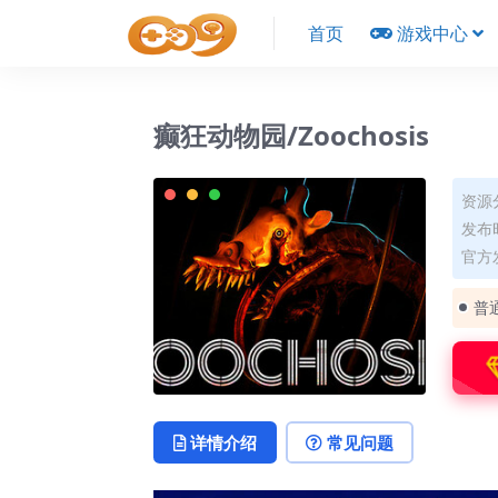
首页
游戏中心
癫狂动物园/Zoochosis
资源
发布时
官方发
普
详情介绍
常见问题