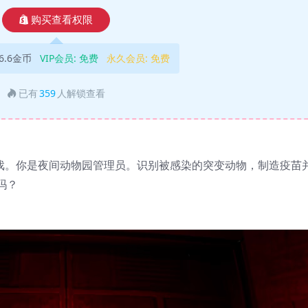
购买查看权限
6.6金币
VIP会员:
免费
永久会员:
免费
已有
359
人解锁查看
拟游戏。你是夜间动物园管理员。识别被感染的突变动物，制造疫苗
吗？