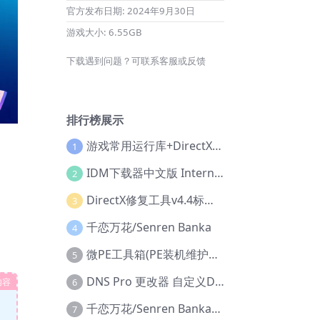
官方发布日期:
2024年9月30日
游戏大小:
6.55GB
下载遇到问题？可联系客服或反馈
排行榜展示
游戏常用运行库+DirectX修复增强版
1
IDM下载器中文版 Internet Download Manager v6.42.36 IDM
2
DirectX修复工具v4.4标准版+增强版+在线修复版
3
千恋万花/Senren Banka
4
微PE工具箱(PE装机维护工具) v2.3官方正式版
5
DNS Pro 更改器 自定义DNS修改
内容
6
千恋万花/Senren Banka/安卓版
7