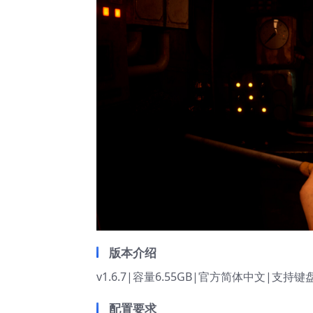
版本介绍
v1.6.7|容量6.55GB|官方简体中文|支持键
配置要求