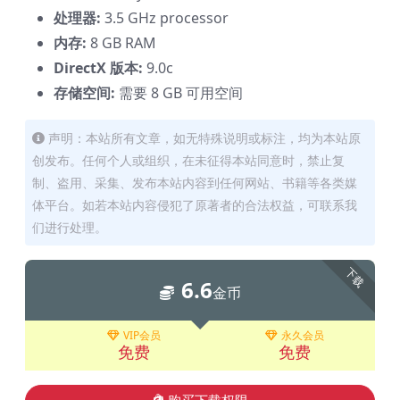
处理器:
3.5 GHz processor
内存:
8 GB RAM
DirectX 版本:
9.0c
存储空间:
需要 8 GB 可用空间
声明：本站所有文章，如无特殊说明或标注，均为本站原
创发布。任何个人或组织，在未征得本站同意时，禁止复
制、盗用、采集、发布本站内容到任何网站、书籍等各类媒
体平台。如若本站内容侵犯了原著者的合法权益，可联系我
们进行处理。
下载
6.6
金币
VIP会员
永久会员
免费
免费