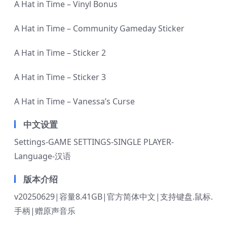
A Hat in Time – Vinyl Bonus
A Hat in Time – Community Gameday Sticker
A Hat in Time – Sticker 2
A Hat in Time – Sticker 3
A Hat in Time – Vanessa’s Curse
中文设置
Settings-GAME SETTINGS-SINGLE PLAYER-
Language-汉语
版本介绍
v20250629|容量8.41GB|官方简体中文|支持键盘.鼠标.
手柄|赠原声音乐