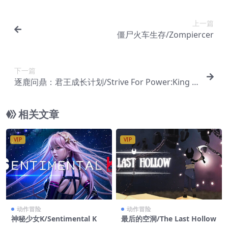
上一篇
僵尸火车生存/Zompiercer
下一篇
逐鹿问鼎：君王成长计划/Strive For Power:King G
rowth Program
相关文章
VIP
VIP
动作冒险
动作冒险
神秘少女K/Sentimental K
最后的空洞/The Last Hollow