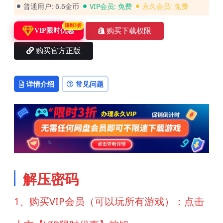
普通用户:
6.6金币
VIP会员:
免费
永久会员:
免费
限时3折
购买下载权限
VIP限时优惠
购买官方正版
详情介绍
常见问题
解压密码
1、购买VIP会员（可以玩所有游戏）：点击