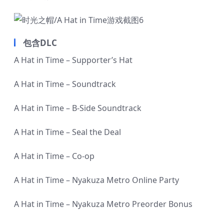
包含DLC
A Hat in Time – Supporter’s Hat
A Hat in Time – Soundtrack
A Hat in Time – B-Side Soundtrack
A Hat in Time – Seal the Deal
A Hat in Time – Co-op
A Hat in Time – Nyakuza Metro Online Party
A Hat in Time – Nyakuza Metro Preorder Bonus