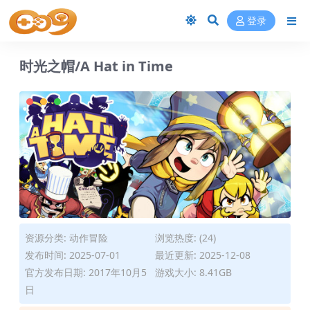
登录
时光之帽/A Hat in Time
资源分类:
动作冒险
浏览热度: (24)
发布时间: 2025-07-01
最近更新: 2025-12-08
官方发布日期: 2017年10月5
游戏大小: 8.41GB
日