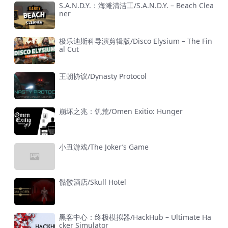
S.A.N.D.Y.：海滩清洁工/S.A.N.D.Y. – Beach Clea
ner
极乐迪斯科导演剪辑版/Disco Elysium – The Fin
al Cut
王朝协议/Dynasty Protocol
崩坏之兆：饥荒/Omen Exitio: Hunger
小丑游戏/The Joker’s Game
骷髅酒店/Skull Hotel
黑客中心：终极模拟器/HackHub – Ultimate Ha
cker Simulator