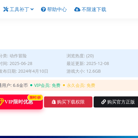
工具补丁
帮助中心
不限速下载
分类:
动作冒险
浏览热度: (20)
间: 2025-06-28
最近更新: 2025-12-08
布日期: 2024年4月10日
游戏大小: 12.6GB
通用户:
6.6金币
VIP会员:
免费
永久会员:
免费
限时3折
VIP限时优惠
购买下载权限
购买官方正版