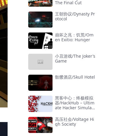
The Final Cut
王朝协议/Dynasty Pr
otocol
崩坏之兆：饥荒/Om
en Exitio: Hunger
小丑游戏/The Joker’s
Game
骷髅酒店/Skull Hotel
黑客中心：终极模拟
器/HackHub – Ultim
ate Hacker Simulat
or
高压社会/Voltage Hi
gh Society