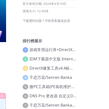
官方发布日期:
2024年4月10日
游戏大小:
12.6GB
下载遇到问题？可联系客服或反馈
排行榜展示
游戏常用运行库+DirectX修复增强版
1
IDM下载器中文版 Internet Download Manager v6.42.36 IDM
2
DirectX修复工具v4.4标准版+增强版+在线修复版
3
千恋万花/Senren Banka
4
微PE工具箱(PE装机维护工具) v2.3官方正式版
5
DNS Pro 更改器 自定义DNS修改
内容
6
千恋万花/Senren Banka/安卓版
7