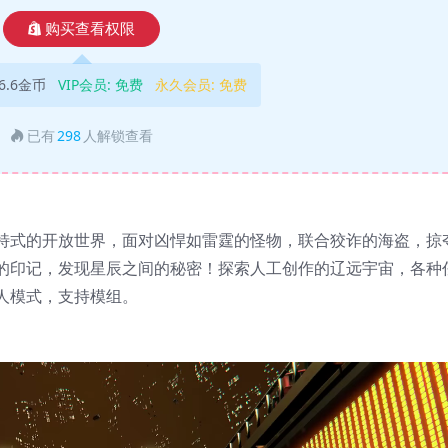
购买查看权限
6.6金币
VIP会员:
免费
永久会员:
免费
已有
298
人解锁查看
特式的开放世界，面对凶悍如雷霆的怪物，联合狡诈的海盗，掠
的印记，发现星辰之间的秘密！探索人工创作的辽远宇宙，各种
人模式，支持模组。