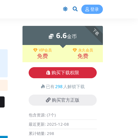
登录
下载
6.6
金币
VIP会员
永久会员
免费
免费
购买下载权限
已有
298
人解锁下载
购买官方正版
包含资源:
(7个)
最近更新:
2025-12-08
累计销量:
298