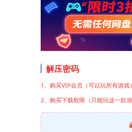
解压密码
1、购买VIP会员（可以玩所有游戏
2、购买下载权限（只能玩这一款