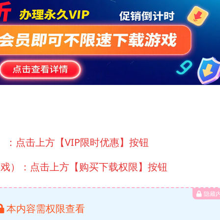
）：点击上方【VIP限时优惠】按钮
游戏）：点击上方【购买下载权限】按钮
隐藏
本内容需权限查看