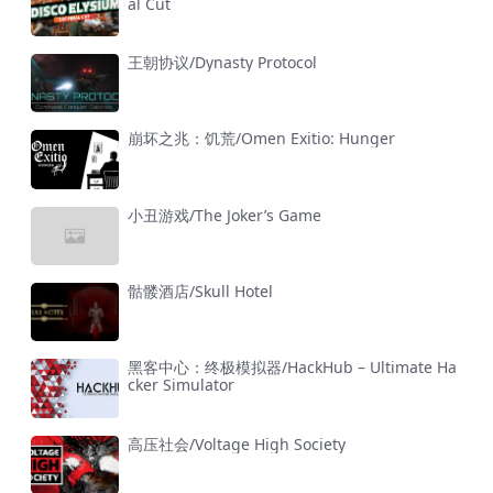
al Cut
王朝协议/Dynasty Protocol
崩坏之兆：饥荒/Omen Exitio: Hunger
小丑游戏/The Joker’s Game
骷髅酒店/Skull Hotel
黑客中心：终极模拟器/HackHub – Ultimate Ha
cker Simulator
高压社会/Voltage High Society