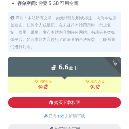
存储空间:
需要 5 GB 可用空间
声明：本站所有文章，如无特殊说明或标注，均为本站原
创发布。任何个人或组织，在未征得本站同意时，禁止复
制、盗用、采集、发布本站内容到任何网站、书籍等各类媒
体平台。如若本站内容侵犯了原著者的合法权益，可联系我
们进行处理。
下载
6.6
金币
VIP会员
永久会员
免费
免费
购买下载权限
已有
165
人解锁下载