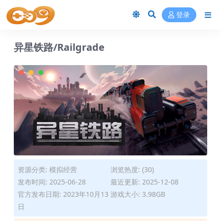
登录
异星铁路/Railgrade
资源分类:
模拟经营
浏览热度: (30)
发布时间: 2025-06-28
最近更新: 2025-12-08
官方发布日期: 2023年10月13
游戏大小: 3.98GB
日