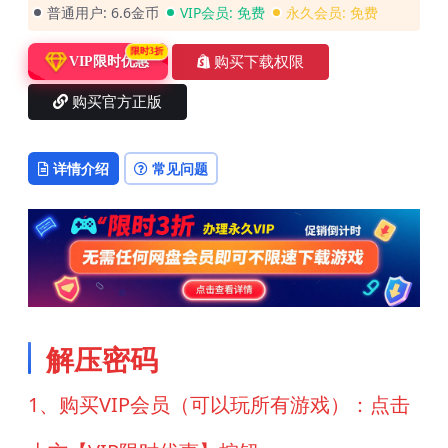
普通用户:
6.6金币
VIP会员:
免费
永久会员:
免费
限时3折
购买下载权限
VIP限时优惠
购买官方正版
详情介绍
常见问题
解压密码
1、购买VIP会员（可以玩所有游戏）：点击