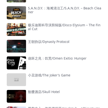
S.A.N.D.Y.：海滩清洁工/S.A.N.D.Y. – Beach Clea
ner
极乐迪斯科导演剪辑版/Disco Elysium – The Fin
al Cut
王朝协议/Dynasty Protocol
崩坏之兆：饥荒/Omen Exitio: Hunger
小丑游戏/The Joker’s Game
骷髅酒店/Skull Hotel