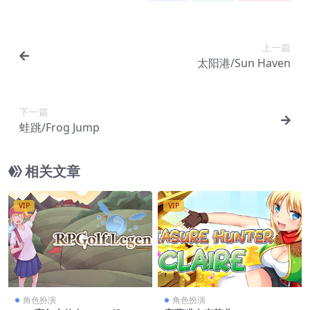
上一篇
太阳港/Sun Haven
下一篇
蛙跳/Frog Jump
相关文章
VIP
VIP
角色扮演
角色扮演