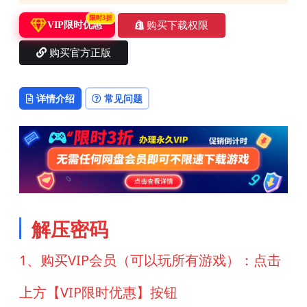
限时3折
购买下载权限
VIP限时优惠
购买官方正版
详情介绍
常见问题
解压密码
1、购买VIP会员（可以玩所有游戏）：点击
上方【VIP限时优惠】按钮