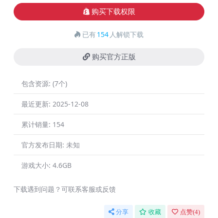
购买下载权限
已有
154
人解锁下载
购买官方正版
包含资源:
(7个)
最近更新:
2025-12-08
累计销量:
154
官方发布日期:
未知
游戏大小:
4.6GB
下载遇到问题？可联系客服或反馈
分享
收藏
点赞(
4
)