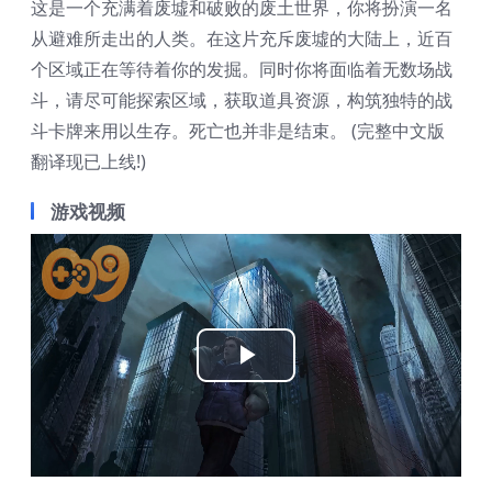
这是一个充满着废墟和破败的废土世界，你将扮演一名
从避难所走出的人类。在这片充斥废墟的大陆上，近百
个区域正在等待着你的发掘。同时你将面临着无数场战
斗，请尽可能探索区域，获取道具资源，构筑独特的战
斗卡牌来用以生存。死亡也并非是结束。 (完整中文版
翻译现已上线!)
游戏视频
Play
Video