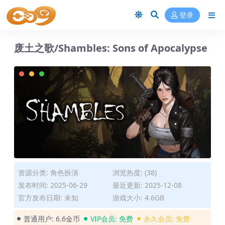
登录
废土之歌/Shambles: Sons of Apocalypse
资源分类:
角色扮演
浏览热度: (38)
发布时间: 2025-06-29
最近更新: 2025-12-08
官方发布日期: 未知
游戏大小: 4.6GB
普通用户:
6.6金币
VIP会员:
免费
永久会员:
免费