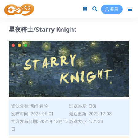
登录
星夜骑士/Starry Knight
资源分类:
动作冒险
浏览热度: (36)
发布时间: 2025-06-01
最近更新: 2025-12-08
官方发布日期: 2021年12月15
游戏大小: 1.21GB
日