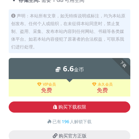
声明：本站所有文章，如无特殊说明或标注，均为本站原
创发布。任何个人或组织，在未征得本站同意时，禁止复
制、盗用、采集、发布本站内容到任何网站、书籍等各类媒
体平台。如若本站内容侵犯了原著者的合法权益，可联系我
们进行处理。
下载
6.6
金币
VIP会员
永久会员
免费
免费
购买下载权限
已有
196
人解锁下载
购买官方正版