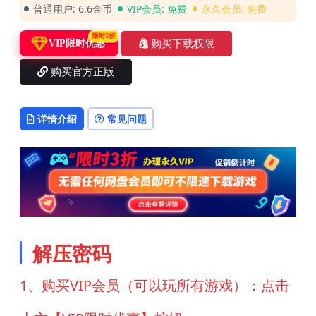
普通用户:
6.6金币
VIP会员:
免费
永久会员:
免费
限时3折
购买下载权限
VIP限时优惠
购买官方正版
详情介绍
常见问题
解压密码
1、购买VIP会员（可以玩所有游戏）：点击