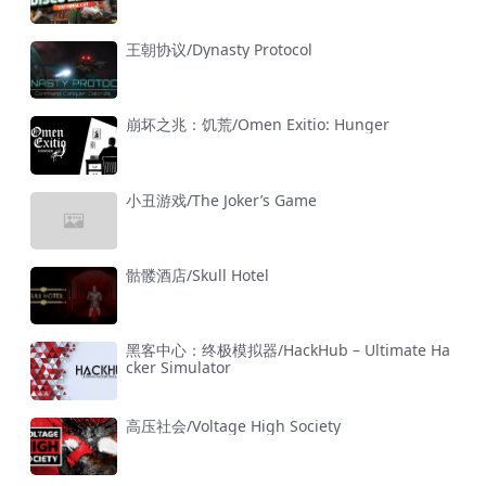
王朝协议/Dynasty Protocol
崩坏之兆：饥荒/Omen Exitio: Hunger
小丑游戏/The Joker’s Game
骷髅酒店/Skull Hotel
黑客中心：终极模拟器/HackHub – Ultimate Ha
cker Simulator
高压社会/Voltage High Society