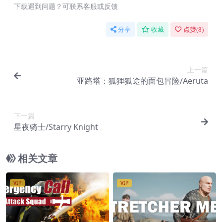
下载遇到问题？可联系客服或反馈
分享
收藏
点赞(
8
)
上一篇
亚路塔：狐狸狐途的面包冒险/Aeruta
下一篇
星夜骑士/Starry Knight
相关文章
VIP
VIP