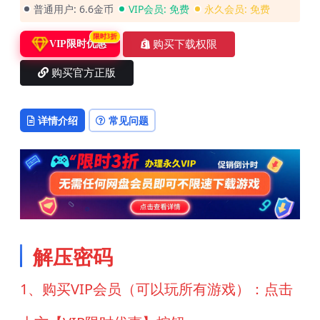
普通用户:
6.6金币
VIP会员:
免费
永久会员:
免费
限时3折
购买下载权限
VIP限时优惠
购买官方正版
详情介绍
常见问题
解压密码
1、购买VIP会员（可以玩所有游戏）：点击