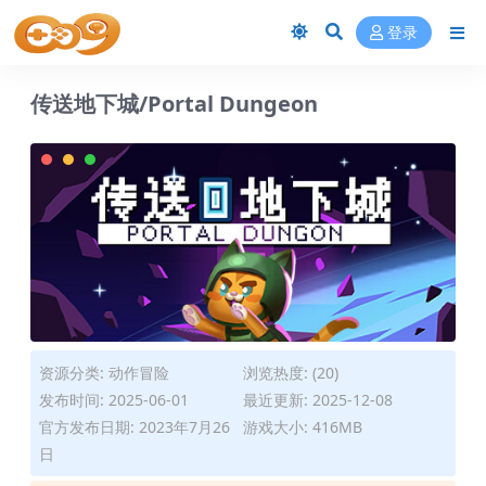
登录
传送地下城/Portal Dungeon
资源分类:
动作冒险
浏览热度: (20)
发布时间: 2025-06-01
最近更新: 2025-12-08
官方发布日期: 2023年7月26
游戏大小: 416MB
日