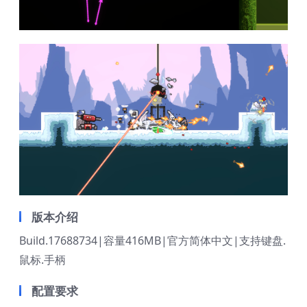
版本介绍
Build.17688734|容量416MB|官方简体中文|支持键盘.
鼠标.手柄
配置要求