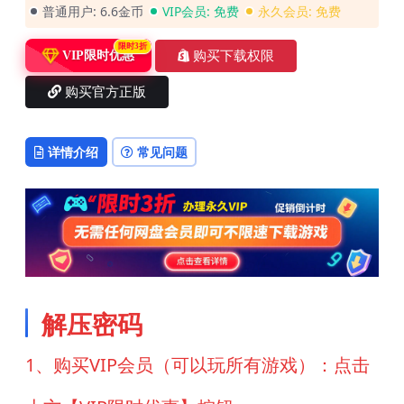
普通用户:
6.6金币
VIP会员:
免费
永久会员:
免费
限时3折
购买下载权限
VIP限时优惠
购买官方正版
详情介绍
常见问题
解压密码
1、购买VIP会员（可以玩所有游戏）：点击