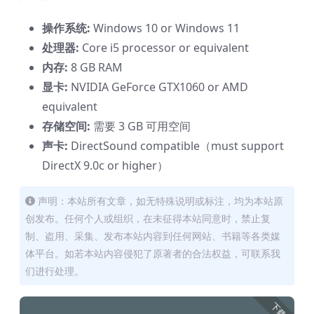
操作系统:
Windows 10 or Windows 11
处理器:
Core i5 processor or equivalent
内存:
8 GB RAM
显卡:
NVIDIA GeForce GTX1060 or AMD
equivalent
存储空间:
需要 3 GB 可用空间
声卡:
DirectSound compatible（must support
DirectX 9.0c or higher）
声明：本站所有文章，如无特殊说明或标注，均为本站原
创发布。任何个人或组织，在未征得本站同意时，禁止复
制、盗用、采集、发布本站内容到任何网站、书籍等各类媒
体平台。如若本站内容侵犯了原著者的合法权益，可联系我
们进行处理。
下载