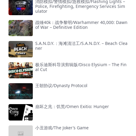
消防模拟/警情模拟/急救模拟/Flashing Lights –
Police, Firefighting, Emergency Services Sim
ulator
战锤40k：战争黎明/Warhammer 40,000: Dawn
of War – Definitive Edition
S.A.N.D.Y.：海滩清洁工/S.A.N.D.Y. – Beach Clea
ner
极乐迪斯科导演剪辑版/Disco Elysium – The Fin
al Cut
王朝协议/Dynasty Protocol
崩坏之兆：饥荒/Omen Exitio: Hunger
小丑游戏/The Joker’s Game