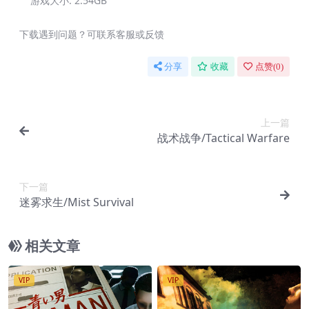
游戏大小:
2.54GB
下载遇到问题？可联系客服或反馈
分享
收藏
点赞(
0
)
上一篇
战术战争/Tactical Warfare
下一篇
迷雾求生/Mist Survival
相关文章
VIP
VIP