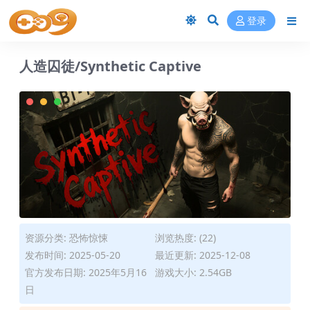
登录
人造囚徒/Synthetic Captive
资源分类:
恐怖惊悚
浏览热度: (22)
发布时间: 2025-05-20
最近更新: 2025-12-08
官方发布日期: 2025年5月16
游戏大小: 2.54GB
日